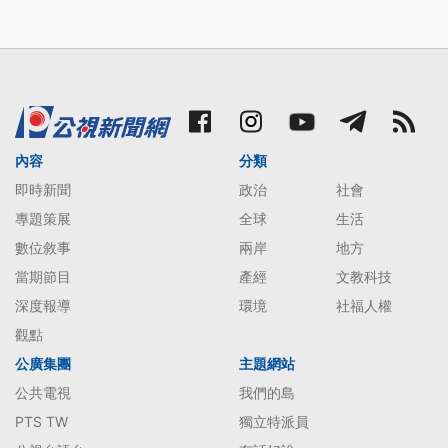
內容
分類
即時新聞
政治
社會
專題策展
全球
生活
數位敘事
兩岸
地方
當期節目
產經
文教科技
深度報導
環境
社福人權
觀點
公廣集團
主題網站
公共電視
我們的島
PTS TW
獨立特派員