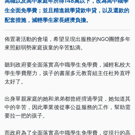
高職以及高中家庭年所得148萬以下，改為高中職學
生全面免學費；並且精進就學貸款申貸，以及還款的
配套措施，減輕學生家長經濟負擔。
佈置著活動的會場，希望呈現出服務的NGO團體多年
來照顧弱勢家庭孩童的辛苦點滴。
聽到政府要全面落實高中職學生免學費，減輕私校大
學生學費壓力，孩子的書屋多元教育組主任杜羚直呼
太好了。
出身單親家庭的她和弟弟都曾經揹過學貸，她知道其
中的辛苦，因此畢業後從事公益服務的工作，幫助需
要拉一把的孩子。
而政府為了全面落實高中職學生免學費，從現行的高