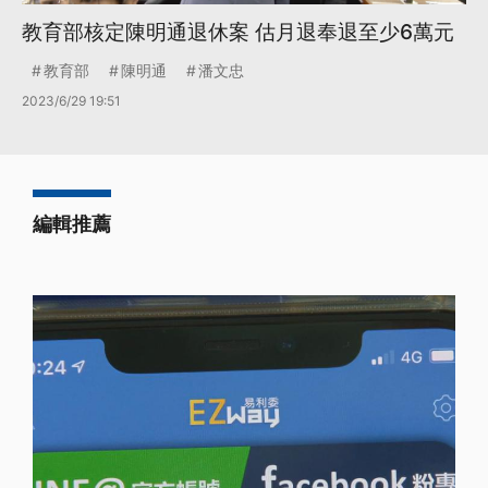
教育部核定陳明通退休案 估月退奉退至少6萬元
教育部
陳明通
潘文忠
2023/6/29 19:51
編輯推薦