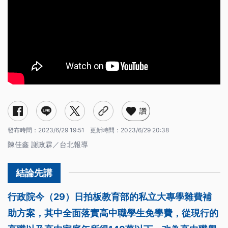
讚
發布時間：
2023/6/29 19:51
更新時間：
2023/6/29 20:38
陳佳鑫 謝政霖／台北報導
行政院今（29）日拍板教育部的私立大專學雜費補
助方案，其中全面落實高中職學生免學費，從現行的