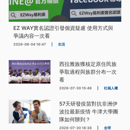
EZ WAY實名認證引發個資疑慮 使用方式與
爭議內容一次看
2026-08-04 16:47
|
生活
西拉雅族獲核定原住民族
爭取過程與族群分布一次
看
2026-07-30 15:46
|
社福人權
57天研發疫苗對抗非洲伊
波拉最新疫情 牛津大學團
隊如何辦到？
2026-07-30 18:38
|
全球