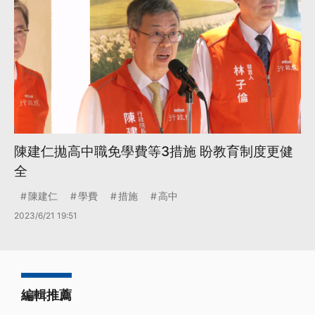
陳建仁拋高中職免學費等3措施 盼教育制度更健
全
陳建仁
學費
措施
高中
2023/6/21 19:51
編輯推薦