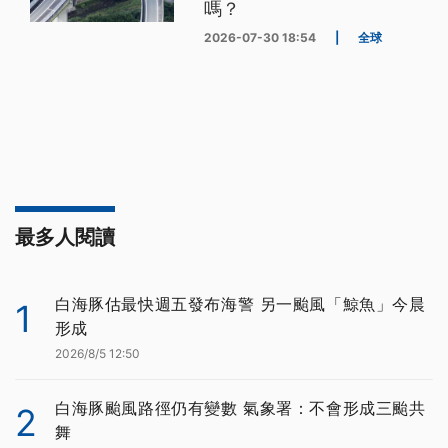
嗎？
2026-07-30 18:54
|
全球
最多人閱讀
白海豚估最快週五發布海警 另一颱風「鯨魚」今晨
1
形成
2026/8/5 12:50
白海豚颱風路徑仍有變數 氣象署：不會形成三颱共
2
舞