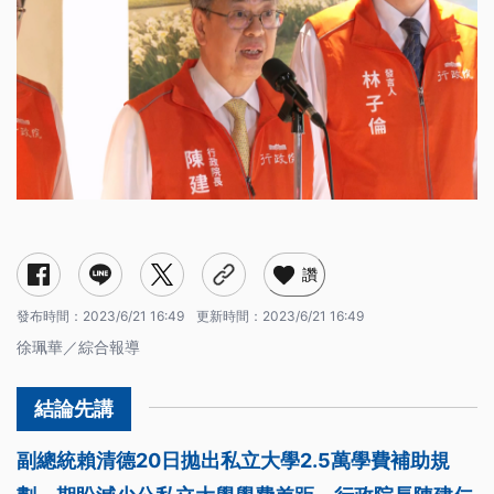
讚
發布時間：
2023/6/21 16:49
更新時間：
2023/6/21 16:49
徐珮華／綜合報導
副總統賴清德20日拋出私立大學2.5萬學費補助規