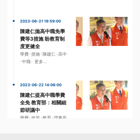
2023-06-21 19:59:00
陳建仁拋高中職免學
費等3措施 盼教育制
度更健全
·
·
·
學費
措施
陳建仁
高中
·
·
中職
更多...
2023-06-22 14:06:00
陳建仁提高中職學費
全免 教育部：相關細
節研議中
·
·
·
學費
政策
教育
理事長
·
·
行政院長
更多...