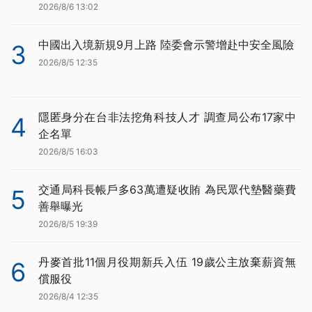
2026/8/6 13:02
中國出入境新規9月上路 陸委會示警增赴中安全風險
3
2026/8/5 12:35
隱匿身分在台非法挖角科技人才 調查局公布17家中
4
企名單
2026/8/5 16:03
交通局科長帳戶多63萬遭疑收賄 為民眾代墊醫藥費
5
善舉曝光
2026/8/5 19:39
丹麥首批11個月役期新兵入伍 19歲公主放棄薪資無
6
償服役
2026/8/4 12:35