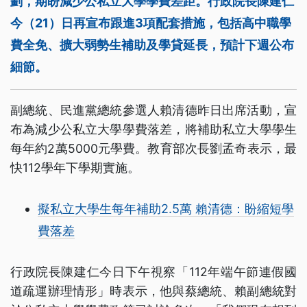
劃，期盼減少公私立大學學費差距。行政院長陳建仁
今（21）日再宣布跟進3項配套措施，包括高中職學
費全免、擴大弱勢生補助及學貸延長，預計下週公布
細節。
副總統、民進黨總統參選人賴清德昨日出席活動，宣
布為減少公私立大學學費落差，將補助私立大學學生
每年約2萬5000元學費。教育部次長劉孟奇表示，最
快112學年下學期實施。
擬私立大學生每年補助2.5萬 賴清德：盼縮短學
費落差
行政院長陳建仁今日下午視察「112年端午節連假國
道疏運辦理情形」時表示，他與蔡總統、賴副總統對