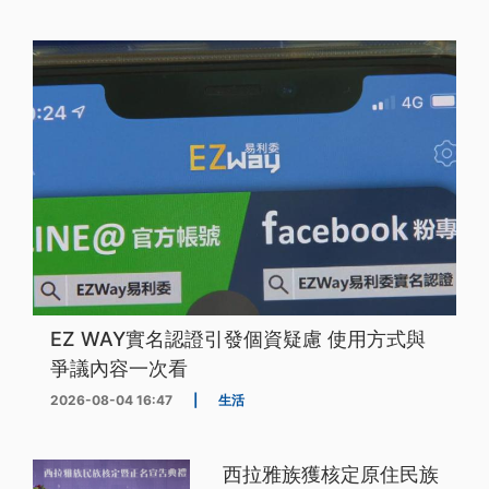
EZ WAY實名認證引發個資疑慮 使用方式與
爭議內容一次看
2026-08-04 16:47
|
生活
西拉雅族獲核定原住民族