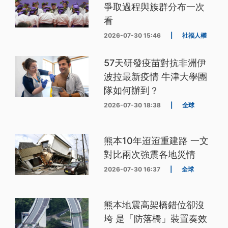
爭取過程與族群分布一次
看
2026-07-30 15:46
|
社福人權
57天研發疫苗對抗非洲伊
波拉最新疫情 牛津大學團
隊如何辦到？
2026-07-30 18:38
|
全球
熊本10年迢迢重建路 一文
對比兩次強震各地災情
2026-07-30 16:37
|
全球
熊本地震高架橋錯位卻沒
垮 是「防落橋」裝置奏效