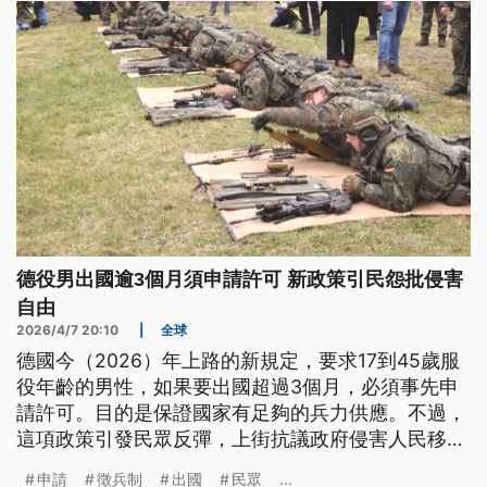
德役男出國逾3個月須申請許可 新政策引民怨批侵害
自由
2026/4/7 20:10
|
全球
德國今（2026）年上路的新規定，要求17到45歲服
役年齡的男性，如果要出國超過3個月，必須事先申
請許可。目的是保證國家有足夠的兵力供應。不過，
這項政策引發民眾反彈，上街抗議政府侵害人民移動
自由。
申請
徵兵制
出國
民眾
...