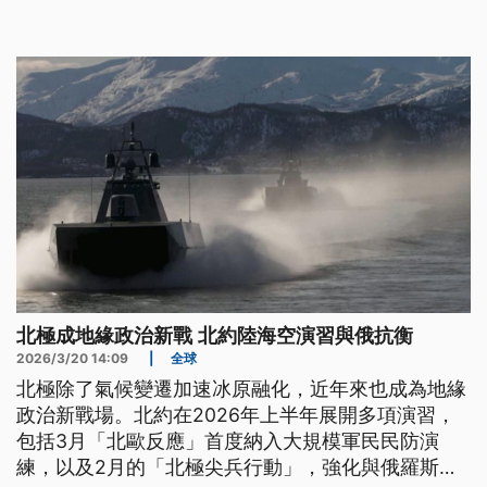
北極成地緣政治新戰 北約陸海空演習與俄抗衡
2026/3/20 14:09
|
全球
北極除了氣候變遷加速冰原融化，近年來也成為地緣
政治新戰場。北約在2026年上半年展開多項演習，
包括3月「北歐反應」首度納入大規模軍民民防演
練，以及2月的「北極尖兵行動」，強化與俄羅斯在