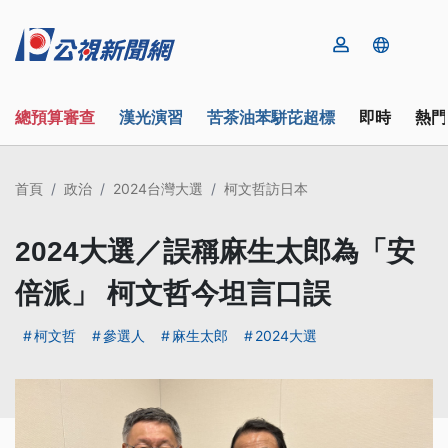
總預算審查
漢光演習
苦茶油苯駢芘超標
即時
熱門
首頁
政治
2024台灣大選
柯文哲訪日本
2024大選／誤稱麻生太郎為「安
倍派」 柯文哲今坦言口誤
柯文哲
參選人
麻生太郎
2024大選