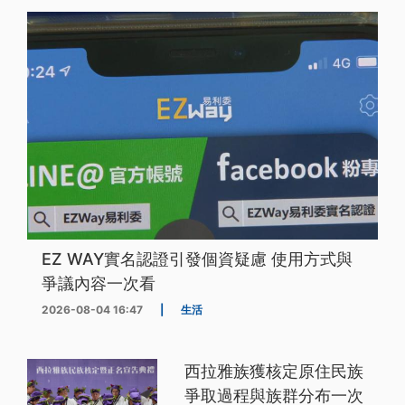
EZ WAY實名認證引發個資疑慮 使用方式與
爭議內容一次看
2026-08-04 16:47
|
生活
西拉雅族獲核定原住民族
爭取過程與族群分布一次