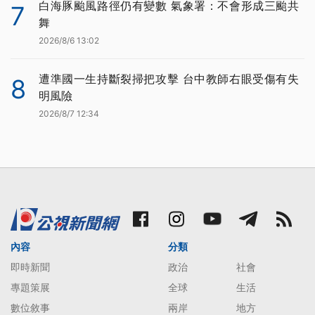
白海豚颱風路徑仍有變數 氣象署：不會形成三颱共
7
舞
2026/8/6 13:02
遭準國一生持斷裂掃把攻擊 台中教師右眼受傷有失
8
明風險
2026/8/7 12:34
內容
分類
即時新聞
政治
社會
專題策展
全球
生活
數位敘事
兩岸
地方