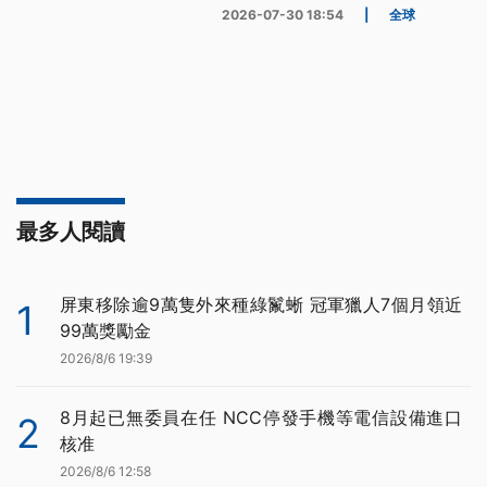
2026-07-30 18:54
|
全球
最多人閱讀
屏東移除逾9萬隻外來種綠鬣蜥 冠軍獵人7個月領近
1
99萬獎勵金
2026/8/6 19:39
8月起已無委員在任 NCC停發手機等電信設備進口
2
核准
2026/8/6 12:58