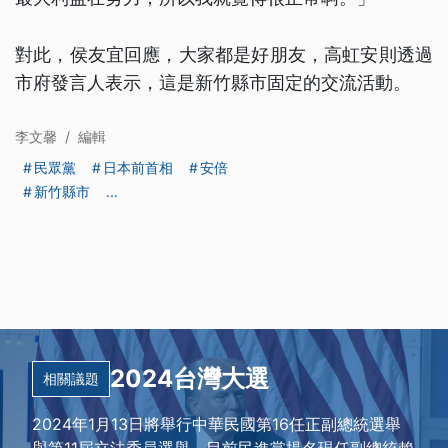
對此，侯友宜回應，大家都是好朋友，高虹安則透過
市府發言人表示，這是新竹縣市固定的交流活動。
李文馨
/
編輯
民眾黨
日本前首相
安倍
新竹縣市
...
2024台灣大選
相關議題
2024年1月13日將舉行中華民國第16任正副總統選舉
與第11屆立法委員選舉，目前民進黨提名現任副總統賴