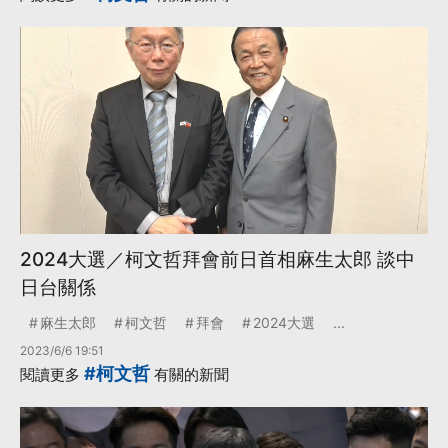
2024大選／柯文哲拜會前日首相麻生太郎 談中
日台關係
麻生太郎
柯文哲
拜會
2024大選
...
2023/6/6 19:51
#柯文哲
閱讀更多
有關的新聞