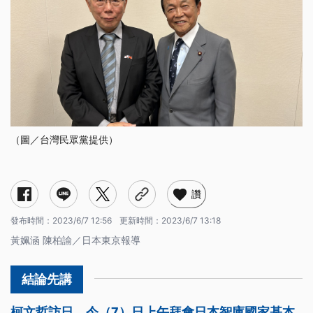
（圖／台灣民眾黨提供）
讚
發布時間：
2023/6/7 12:56
更新時間：
2023/6/7 13:18
黃姵涵 陳柏諭／日本東京報導
柯文哲訪日，今（7）日上午拜會日本智庫國家基本