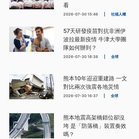
看
2026-07-30 15:46
|
社福人權
57天研發疫苗對抗非洲伊
波拉最新疫情 牛津大學團
隊如何辦到？
2026-07-30 18:38
|
全球
熊本10年迢迢重建路 一文
對比兩次強震各地災情
2026-07-30 16:37
|
全球
熊本地震高架橋錯位卻沒
垮 是「防落橋」裝置奏效
嗎？