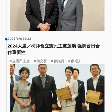
2023/6/6 14:22
2024大選／柯拜會立憲民主黨蓮舫 強調台日合
作重要性
立憲民主黨
柯文哲
參議員
參選人
...