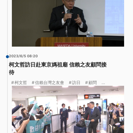
2023/6/5 08:20
柯文哲訪日赴東京媽祖廟 信賴之友顧問接
待
柯文哲
信賴台灣之友會
訪日
顧問
...