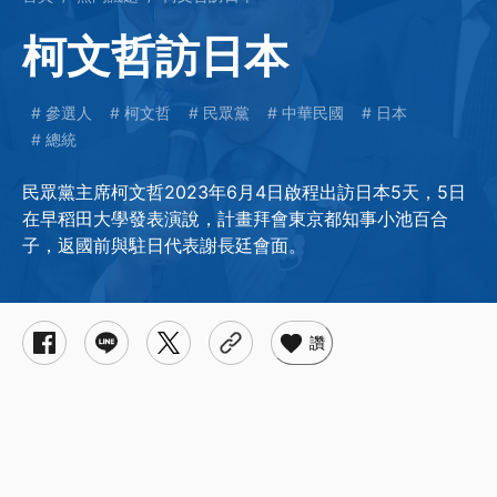
柯文哲訪日本
參選人
柯文哲
民眾黨
中華民國
日本
總統
民眾黨主席柯文哲2023年6月4日啟程出訪日本5天，5日
在早稻田大學發表演說，計畫拜會東京都知事小池百合
子，返國前與駐日代表謝長廷會面。
讚