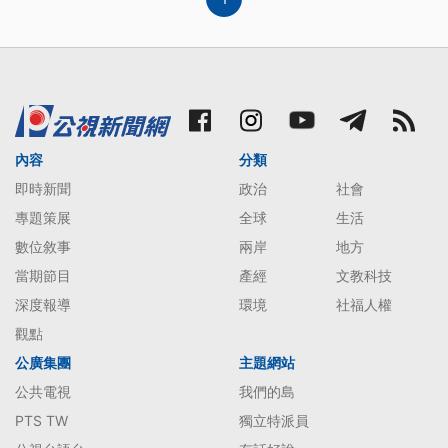
內容
分類
即時新聞
政治
社會
專題策展
全球
生活
數位敘事
兩岸
地方
當期節目
產經
文教科技
深度報導
環境
社福人權
觀點
公廣集團
主題網站
公共電視
我們的島
PTS TW
獨立特派員