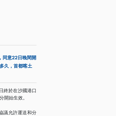
，同意22日晚間開
多久，首都喀土
日終於在沙國港口
5分開始生效。
協議允許運送和分