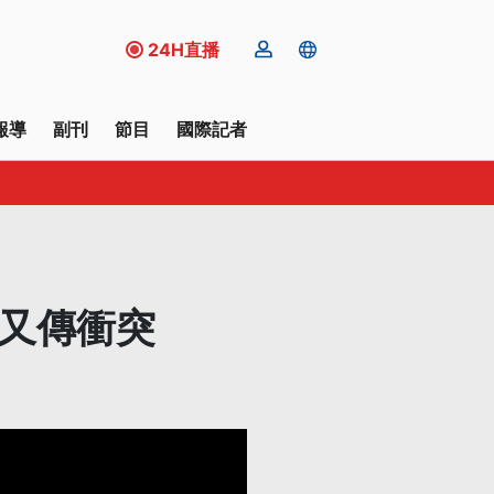
24H直播
報導
副刊
節目
國際記者
穆又傳衝突