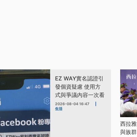
EZ WAY實名認證引
發個資疑慮 使用方
式與爭議內容一次看
2026-08-04 16:47
|
生活
西拉雅
與族群