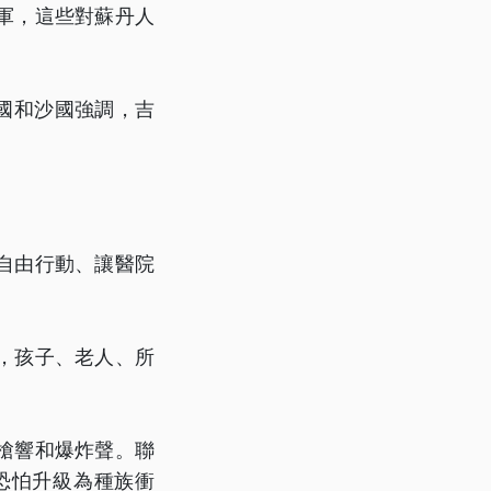
軍，這些對蘇丹人
國和沙國強調，吉
自由行動、讓醫院
，孩子、老人、所
槍響和爆炸聲。聯
恐怕升級為種族衝