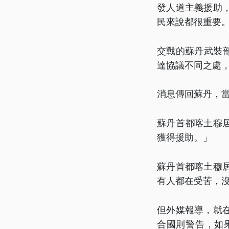
發人道主義援助
民來說都很重要
交戰的蘇丹武裝
達協議不同之處
消息傳回蘇丹，
蘇丹首都喀土穆
獲得援助。」
蘇丹首都喀土穆
有人都在受苦，
但外媒報導，就
合國則警告，如