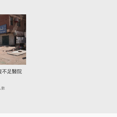
資不足醫院
人數