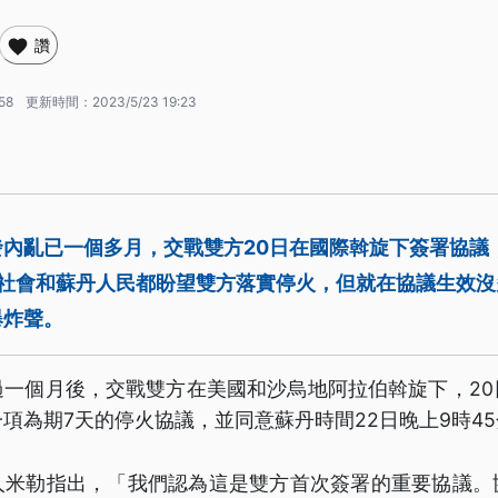
讚
58
更新時間：
2023/5/23 19:23
內亂已一個多月，交戰雙方20日在國際斡旋下簽署協議
際社會和蘇丹人民都盼望雙方落實停火，但就在協議生效沒
爆炸聲。
過一個月後，交戰雙方在美國和沙烏地阿拉伯斡旋下，20
項為期7天的停火協議，並同意蘇丹時間22日晚上9時4
人米勒指出，「我們認為這是雙方首次簽署的重要協議。