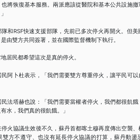
，也將恢復基本服務。兩派應該從醫院和基本公共設施撤
。」
部隊和RSF快速支援部隊，先前已多次停火再開火。但美
，是由雙方共同簽署，並在國際監督機制下執行。
當地居民都希望這次是真的停火。
居民阿卜杜表示，「我們需要雙方尊重停火，讓平民可以
居民法塔赫也說：「我們需要當權者停火，我們都很飢餓
沒有水，我們真的很飢餓。」
在停火協議生效後不久，蘇丹首都喀土穆再度傳出空襲、
果雙方不遵守、也沒有延長停火協議的打算，蘇丹動盪