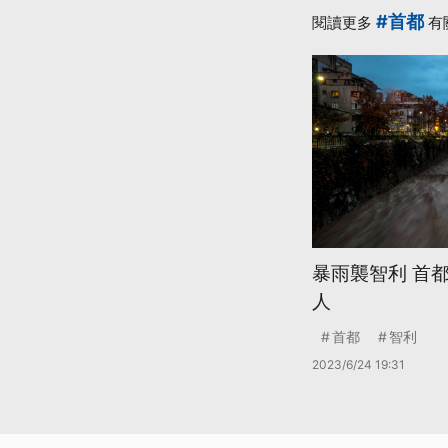
#首都
閱讀更多
有
暴雨襲智利 首
人
首都
智利
2023/6/24 19:31