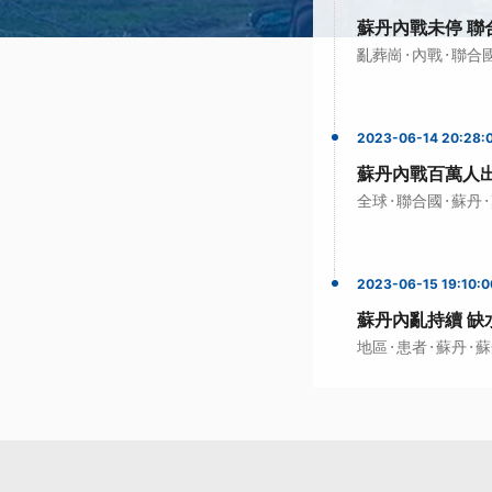
蘇丹內戰未停 聯
·
·
亂葬崗
內戰
聯合
2023-06-14 20:28:
蘇丹內戰百萬人出
·
·
·
全球
聯合國
蘇丹
2023-06-15 19:10:0
蘇丹內亂持續 缺
·
·
·
地區
患者
蘇丹
蘇