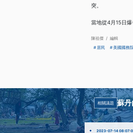
突。
當地從4月15日
陳祖傑
/
編輯
居民
美國國務
蘇丹
相關議題
2023-07-14 08:07: