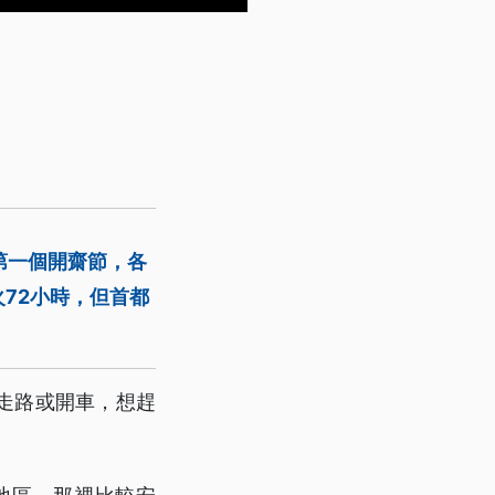
第一個開齋節，各
72小時，但首都
走路或開車，想趕