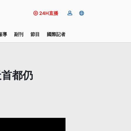
24H直播
報導
副刊
節目
國際記者
天首都仍