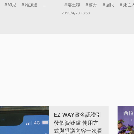
印尼
雅加達
...
喀土穆
蘇丹
居民
死亡
2023/4/20 18:58
EZ WAY實名認證引
發個資疑慮 使用方
式與爭議內容一次看