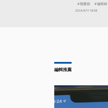
開齋節
穆斯林
2024/4/11 18:58
編輯推薦