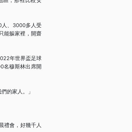
地區，那裡比較安
人、3000多人受
只能躲家裡，開齋
022年世界盃足球
00名穆斯林出席開
我們的家人。」
晨禮會，好幾千人