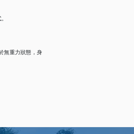
式。
於無重力狀態，身