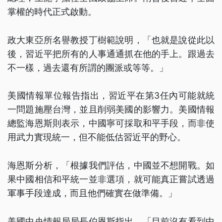
掌權的時代正式啟動。
政大東亞所名譽教授丁樹範說明，「也就是說從此以
後，習近平把所有的人事通通抓在他的手上。跟過去
不一樣，過去還有所謂的團派或等等。」
美國情報單位報告指出，習近平在第3任內可能就統
一問題施壓台灣，並且削弱美國的影響力。美國情報
總監海恩斯則表示，中國寧可採取和平手段，而非使
用武力實現統一，但不能低估習近平的野心。
海恩斯分析，「根據我們評估，中國並不想開戰。如
果中國相信和平統一並非選項，就可能真正嘗試透過
軍事手段達成，而且他們確實在做準備。」
美國中央情報局局長伯恩斯指出，「目前沒有看到中