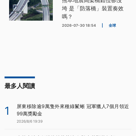
熊本地震高架橋錯位卻沒
垮 是「防落橋」裝置奏效
嗎？
2026-07-30 18:54
|
全球
最多人閱讀
屏東移除逾9萬隻外來種綠鬣蜥 冠軍獵人7個月領近
1
99萬獎勵金
2026/8/6 19:39