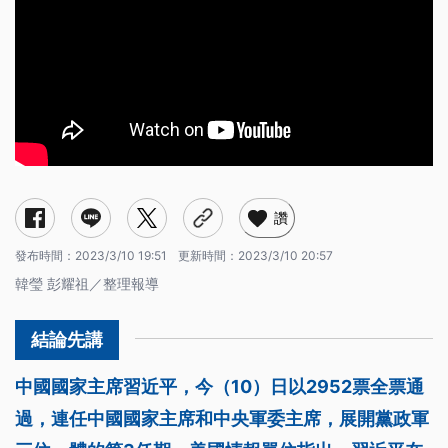
讚
發布時間：
2023/3/10 19:51
更新時間：
2023/3/10 20:57
韓瑩 彭耀祖／整理報導
中國國家主席習近平，今（10）日以2952票全票通
過，連任中國國家主席和中央軍委主席，展開黨政軍