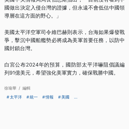
國做出決定入侵台灣的證據，但永遠不會低估中國領
導層在這方面的野心。」
美國太平洋空軍司令維巴赫則表示，台海如果爆發戰
爭，擊沉中國船艦勢必將成為美軍首要任務，以防中
國封鎖台灣。
白宮公布2024年的預算，國防部太平洋嚇阻倡議編
列91億美元，希望強化美軍實力，確保戰勝中國。
徐瑜華
/
編輯
太平洋
統一
情報
美國
...