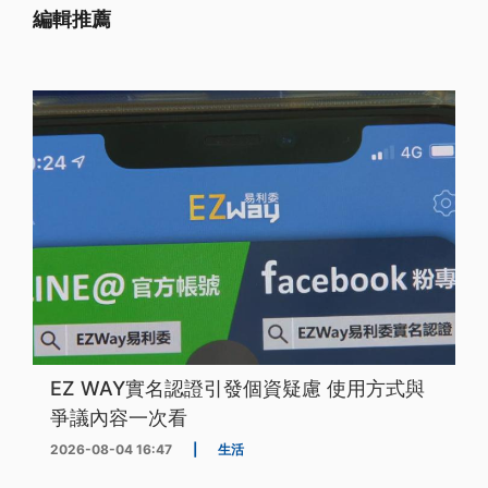
編輯推薦
EZ WAY實名認證引發個資疑慮 使用方式與
爭議內容一次看
2026-08-04 16:47
|
生活