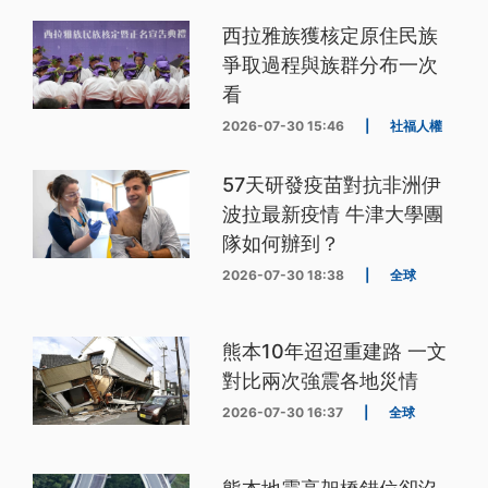
西拉雅族獲核定原住民族
爭取過程與族群分布一次
看
2026-07-30 15:46
|
社福人權
57天研發疫苗對抗非洲伊
波拉最新疫情 牛津大學團
隊如何辦到？
2026-07-30 18:38
|
全球
熊本10年迢迢重建路 一文
對比兩次強震各地災情
2026-07-30 16:37
|
全球