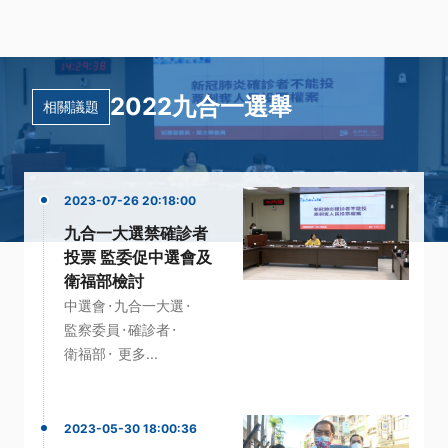
2022九合一選舉
相關議題
2023-07-26 20:18:00
九合一大選禁確診者
投票 監委促中選會及
衛福部檢討
·
·
中選會
九合一大選
·
·
監察委員
確診者
·
衛福部
更多...
2023-05-30 18:00:36