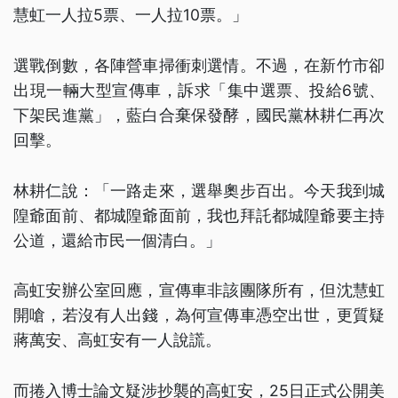
慧虹一人拉5票、一人拉10票。」
選戰倒數，各陣營車掃衝刺選情。不過，在新竹市卻
出現一輛大型宣傳車，訴求「集中選票、投給6號、
下架民進黨」，藍白合棄保發酵，國民黨林耕仁再次
回擊。
林耕仁說：「一路走來，選舉奧步百出。今天我到城
隍爺面前、都城隍爺面前，我也拜託都城隍爺要主持
公道，還給市民一個清白。」
高虹安辦公室回應，宣傳車非該團隊所有，但沈慧虹
開嗆，若沒有人出錢，為何宣傳車憑空出世，更質疑
蔣萬安、高虹安有一人說謊。
而捲入博士論文疑涉抄襲的高虹安，25日正式公開美