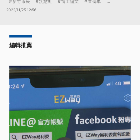
新竹市長
沈慧虹
博士論文
宣傳車
...
2022/11/25 12:56
編輯推薦