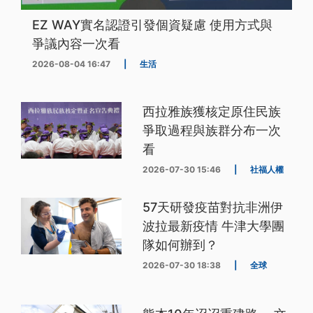
EZ WAY實名認證引發個資疑慮 使用方式與
爭議內容一次看
2026-08-04 16:47
|
生活
西拉雅族獲核定原住民族
爭取過程與族群分布一次
看
2026-07-30 15:46
|
社福人權
57天研發疫苗對抗非洲伊
波拉最新疫情 牛津大學團
隊如何辦到？
2026-07-30 18:38
|
全球