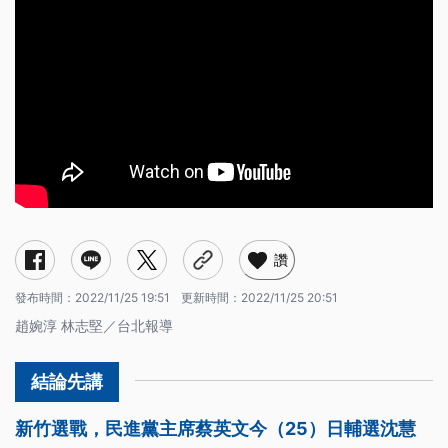
讚
發布時間：
2022/11/25 19:51
更新時間：
2022/11/25 20:51
趙婉淳 林志堅／台北報導
新竹選戰，民進黨主席蔡英文今（25）日輔選沈慧