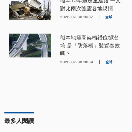
熊本10年迢迢重建路 一文
對比兩次強震各地災情
2026-07-30 16:37
|
全球
熊本地震高架橋錯位卻沒
垮 是「防落橋」裝置奏效
嗎？
2026-07-30 18:54
|
全球
最多人閱讀