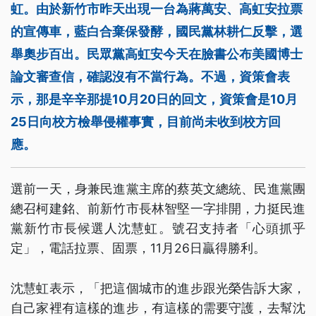
虹。由於新竹市昨天出現一台為蔣萬安、高虹安拉票
的宣傳車，藍白合棄保發酵，國民黨林耕仁反擊，選
舉奧步百出。民眾黨高虹安今天在臉書公布美國博士
論文審查信，確認沒有不當行為。不過，資策會表
示，那是辛辛那提10月20日的回文，資策會是10月
25日向校方檢舉侵權事實，目前尚未收到校方回
應。
選前一天，身兼民進黨主席的蔡英文總統、民進黨團
總召柯建銘、前新竹市長林智堅一字排開，力挺民進
黨新竹市長候選人沈慧虹。號召支持者「心頭抓乎
定」，電話拉票、固票，11月26日贏得勝利。
沈慧虹表示，「把這個城市的進步跟光榮告訴大家，
自己家裡有這樣的進步，有這樣的需要守護，去幫沈