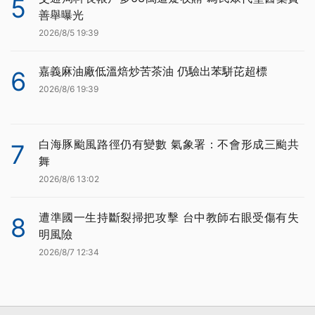
5
善舉曝光
2026/8/5 19:39
嘉義麻油廠低溫焙炒苦茶油 仍驗出苯駢芘超標
6
2026/8/6 19:39
白海豚颱風路徑仍有變數 氣象署：不會形成三颱共
7
舞
2026/8/6 13:02
遭準國一生持斷裂掃把攻擊 台中教師右眼受傷有失
8
明風險
2026/8/7 12:34