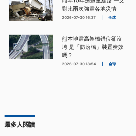
熊本10年迢迢重建路 一文
對比兩次強震各地災情
2026-07-30 16:37
|
全球
熊本地震高架橋錯位卻沒
垮 是「防落橋」裝置奏效
嗎？
2026-07-30 18:54
|
全球
最多人閱讀