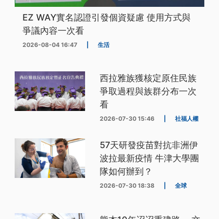
EZ WAY實名認證引發個資疑慮 使用方式與
爭議內容一次看
2026-08-04 16:47
|
生活
西拉雅族獲核定原住民族
爭取過程與族群分布一次
看
2026-07-30 15:46
|
社福人權
57天研發疫苗對抗非洲伊
波拉最新疫情 牛津大學團
隊如何辦到？
2026-07-30 18:38
|
全球