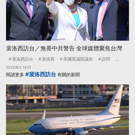
裴洛西訪台／無畏中共警告 全球媒體聚焦台灣
裴洛西訪台
裴洛西
美國眾議院議長
訪問
...
2022/8/3 19:51
#裴洛西訪台
閱讀更多
有關的新聞