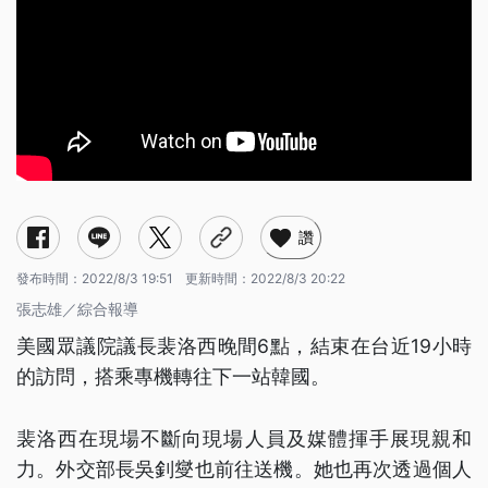
讚
發布時間：
2022/8/3 19:51
更新時間：
2022/8/3 20:22
張志雄／綜合報導
美國眾議院議長裴洛西晚間6點，結束在台近19小時
的訪問，搭乘專機轉往下一站韓國。
裴洛西在現場不斷向現場人員及媒體揮手展現親和
力。外交部長吳釗燮也前往送機。她也再次透過個人