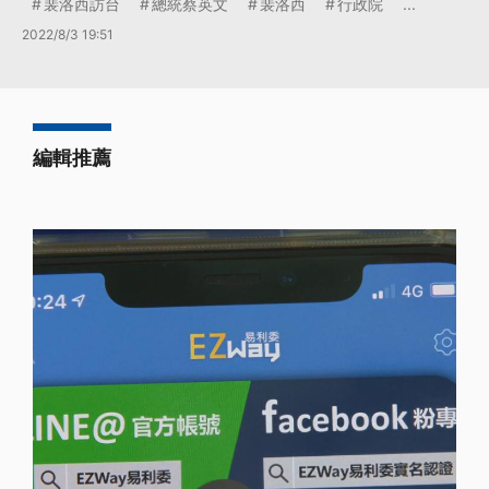
裴洛西訪台
總統蔡英文
裴洛西
行政院
...
2022/8/3 19:51
編輯推薦