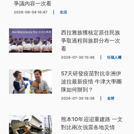
爭議內容一次看
2026-08-04 16:47
|
生活
西拉雅族獲核定原住民族
爭取過程與族群分布一次
看
2026-07-30 15:46
|
社福人權
57天研發疫苗對抗非洲伊
波拉最新疫情 牛津大學團
隊如何辦到？
2026-07-30 18:38
|
全球
熊本10年迢迢重建路 一文
對比兩次強震各地災情