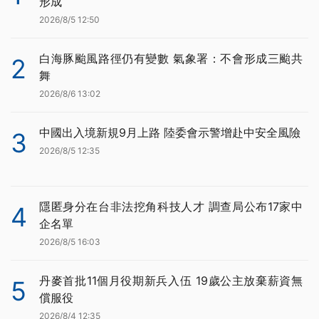
形成
2026/8/5 12:50
白海豚颱風路徑仍有變數 氣象署：不會形成三颱共
2
舞
2026/8/6 13:02
中國出入境新規9月上路 陸委會示警增赴中安全風險
3
2026/8/5 12:35
隱匿身分在台非法挖角科技人才 調查局公布17家中
4
企名單
2026/8/5 16:03
丹麥首批11個月役期新兵入伍 19歲公主放棄薪資無
5
償服役
2026/8/4 12:35