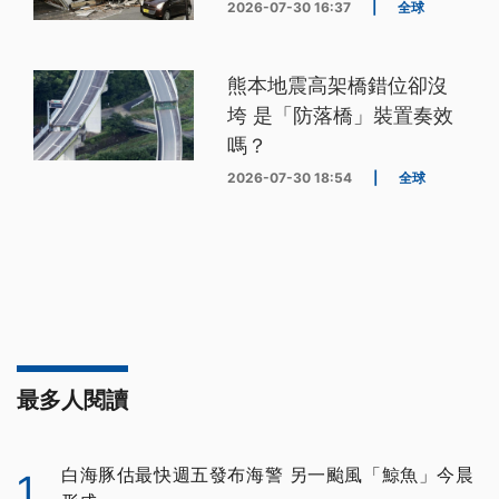
2026-07-30 16:37
|
全球
熊本地震高架橋錯位卻沒
垮 是「防落橋」裝置奏效
嗎？
2026-07-30 18:54
|
全球
最多人閱讀
白海豚估最快週五發布海警 另一颱風「鯨魚」今晨
1