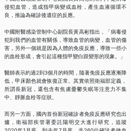
侵犯血管，造成指甲病變或血栓，產生血液循環不
良，推論為確診後遺症的反應。
中國附醫感染管制中心副院長黃高彬指出，「病毒侵
犯到我們的血管有關係，導致血管的病變，血管的傷
害，另外一個就是因為人體的免疫反應，導致一些小
的血栓形成，會引起這種指甲變白跟變形的現象。」
醫師表示約過2到3個月的時間，隨著免疫反應逐漸降
低，甲床顏色就會恢復正常。其實依照衛福部定義，
所謂長新冠，還包含有焦慮憂鬱失眠等注意力不集
中、靜脈血栓等症狀。
而另一方面，國內首份新冠確診者免疫反應研究也出
爐，衛福部疾管署委託陽明交大進行研究，追蹤
2020年1月底、到去年7月底，共260位確診者做血