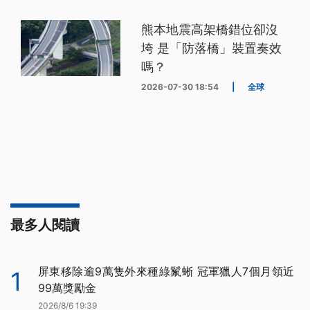
熊本地震高架橋錯位卻沒
垮 是「防落橋」裝置奏效
嗎？
2026-07-30 18:54
|
全球
最多人閱讀
屏東移除逾9萬隻外來種綠鬣蜥 冠軍獵人7個月領近
1
99萬獎勵金
2026/8/6 19:39