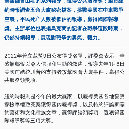
美國國會山莊的系列報導，獲得公共服務獎；至於紐
約時報調查五角大廈秘密檔案，挑戰美國在中東戰爭
空襲，平民死亡人數被低估的報導，贏得國際報導
獎。主辦單位也表揚烏克蘭的記者在戰爭這段時期，
仍然持續報導，展現對戰爭的勇氣、毅力。
2022年普立茲獎9日公布得獎名單，評委會表示，華
盛頓郵報以令人信服和生動的敘述，報導去年1月6日
美國前總統川普的支持者攻擊國會大廈事件，贏得公
共服務類獎項。
紐約時報則是今年的最大贏家，以報導美國各地警察
攔檢車輛致死案獲得國內報導獎，以及特約評論家關
於藝術和文化種族文章，贏得評論類獎項，還獲得國
際報導獎等三項大獎。