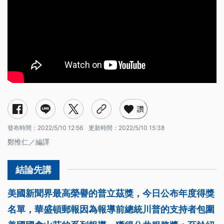
讚
發布時間：
2022/5/10 12:56
更新時間：
2022/5/10 15:38
鄭惟仁／編譯
美國新聞界最高榮譽的普立茲獎，今日公布年度得獎
名單，華盛頓郵報因為報導前總統川普的支持者包圍