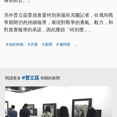
報告結合。」
另外普立茲委員會還特別表揚烏克蘭記者，在俄烏戰
爭期間仍然持續報導，展現對戰爭的勇氣、毅力，和
對真實報導的承諾，因此獲頒「特別獎」。
紐約時報
評委
新聞
邁阿密
...
#普立茲
閱讀更多
有關的新聞