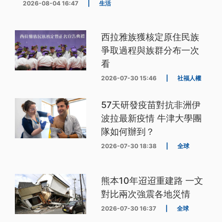
2026-08-04 16:47
|
生活
西拉雅族獲核定原住民族
爭取過程與族群分布一次
看
2026-07-30 15:46
|
社福人權
57天研發疫苗對抗非洲伊
波拉最新疫情 牛津大學團
隊如何辦到？
2026-07-30 18:38
|
全球
熊本10年迢迢重建路 一文
對比兩次強震各地災情
2026-07-30 16:37
|
全球