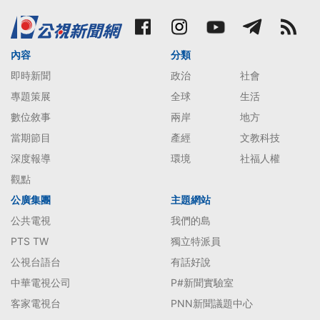
內容
分類
即時新聞
政治
社會
專題策展
全球
生活
數位敘事
兩岸
地方
當期節目
產經
文教科技
深度報導
環境
社福人權
觀點
公廣集團
主題網站
公共電視
我們的島
PTS TW
獨立特派員
公視台語台
有話好說
中華電視公司
P#新聞實驗室
客家電視台
PNN新聞議題中心