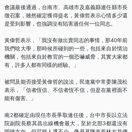
會議最後通過，台南市、高雄市及嘉義縣連任縣市長
徵召案，雖然確定獲得提名，黃偉哲表示心情多少還
是受到影響，也強調沒有陷害過任何一位同志。
黃偉哲表示，「我沒有做出賣同志的事情，那40年前
我們唸大學，那時候所碰到的一些，包括來自於情治
機關，包括來自於教官的一個恐嚇威脅，其實大家都
有，許多人都有同樣的經驗。」
被問及能否接受黃偉哲的說法，民進黨中常委陳茂松
表示，「信者恆信、不信者恆不信，但是在黨裡面不
能有傷害。」
南2都確定由現任市長爭取連任後，台中市長以立法
院副院長蔡其昌出線機會最大，至於北部3都還沒有
明確方向，但可能人選不少，像是基隆市長林右昌傳