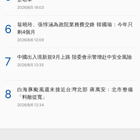
2026/8/5 16:03
翁曉玲、張惇涵為政院業務費交鋒 韓國瑜：今年只
6
剩4個月
2026/8/6 12:09
中國出入境新規9月上路 陸委會示警增赴中安全風險
7
2026/8/5 12:35
白海豚颱風週末接近台灣北部 蔣萬安：北市整備
8
「料敵從寬」
2026/8/6 12:34