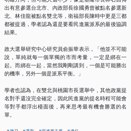
出有意參選台北市、內政部長徐國勇曾被點名參選新
北、林佳龍被點名雙北等，衛福部長陳時中更是三都
都被提過，學者認為還是要看民進黨派系的最後協調
結果。
政大選舉研究中心研究員俞振華表示，「他並不可能
說，單純就每一個單獨的市而考量，一定是綁在一
起。而綁在一起，當然我剛剛講到，一個是可能勝出
的機率，另外一個是派系平衡。」
學者也認為，在雙北與桃園市長選舉中，其他政黨提
名對手還沒完全確定，因此民進黨的提名時程可能會
等對手都浮出檯面後，再來思考最有機會勝選的名
單。
徵召
爭取
民進黨主席
連任
...