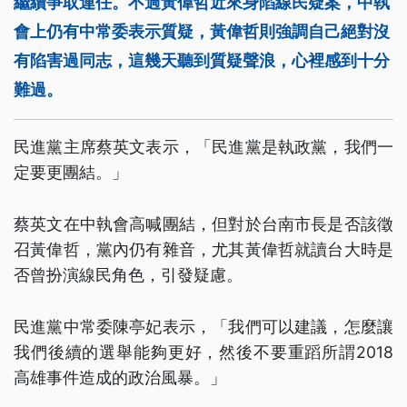
繼續爭取連任。不過黃偉哲近來身陷線民疑案，中執
會上仍有中常委表示質疑，黃偉哲則強調自己絕對沒
有陷害過同志，這幾天聽到質疑聲浪，心裡感到十分
難過。
民進黨主席蔡英文表示，「民進黨是執政黨，我們一
定要更團結。」
蔡英文在中執會高喊團結，但對於台南市長是否該徵
召黃偉哲，黨內仍有雜音，尤其黃偉哲就讀台大時是
否曾扮演線民角色，引發疑慮。
民進黨中常委陳亭妃表示，「我們可以建議，怎麼讓
我們後續的選舉能夠更好，然後不要重蹈所謂2018
高雄事件造成的政治風暴。」