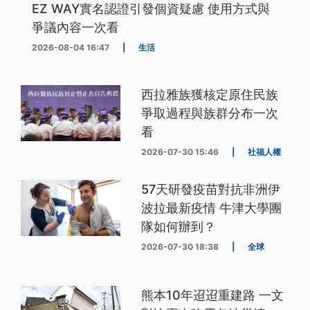
EZ WAY實名認證引發個資疑慮 使用方式與
爭議內容一次看
2026-08-04 16:47
|
生活
西拉雅族獲核定原住民族
爭取過程與族群分布一次
看
2026-07-30 15:46
|
社福人權
57天研發疫苗對抗非洲伊
波拉最新疫情 牛津大學團
隊如何辦到？
2026-07-30 18:38
|
全球
熊本10年迢迢重建路 一文