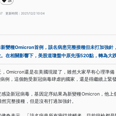
讚
57
更新時間：
2021/12/2 10:04
新變種Omicron首例，該名病患完整接種但未打加強針
。在相關影響下，美股道瓊盤中原先漲520點，轉為大跌
，Omicron還是在美國現蹤了，雖然大家早有心理準
ron病例，這個飽受新冠病毒肆虐的國家，還是得繼續上緊
感染新冠病毒，基因定序結果為新變種Omicron，他上
雖然完整接種，但是沒有打過加強針。
家佛奇表示，「該名病患所有密切接觸者，目前篩檢都是