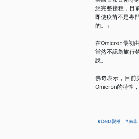
經完整接種，目前
即使疫苗不是專門
的。」
在Omicron
當然不認為旅行
說。
佛奇表示，目前
Omicron的
Delta變種
南非