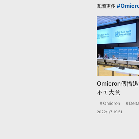
#Omicr
閱讀更多
Omicron傳
不可大意
Omicron
Delt
2022/1/7 19:51