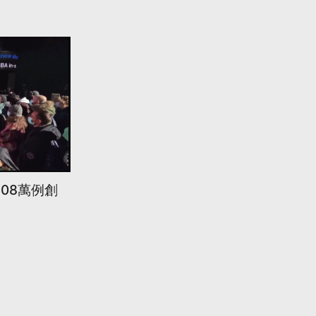
108萬例創