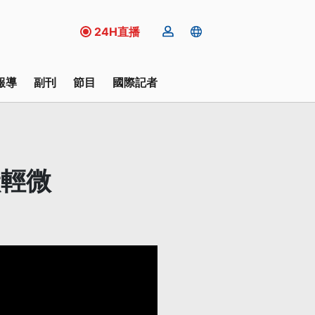
24H直播
報導
副刊
節目
國際記者
狀輕微