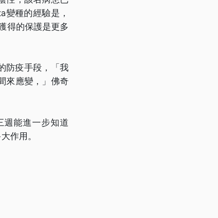
ta變種的經驗是，
，獲得的保護是更多
行的防疫手段，「我
間來應變，」佛奇
三週能進一步知道
多大作用。