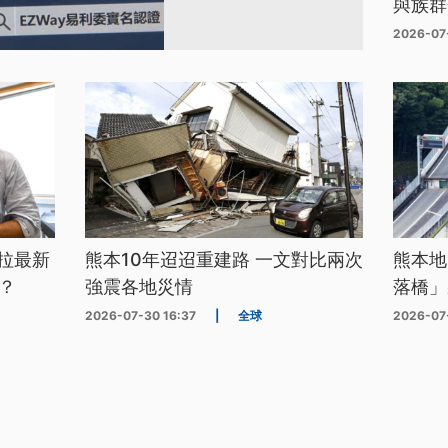
與族群
2026-07
拉最新
熊本10年迢迢重建路 一文對比兩次
熊本地
？
強震各地災情
落橋」
2026-07-30 16:37
|
全球
2026-07