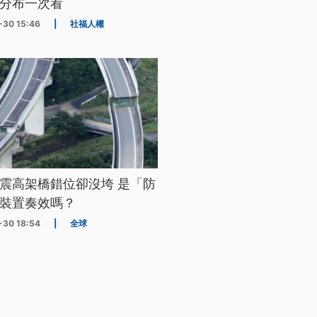
分布一次看
-30 15:46
|
社福人權
震高架橋錯位卻沒垮 是「防
裝置奏效嗎？
-30 18:54
|
全球