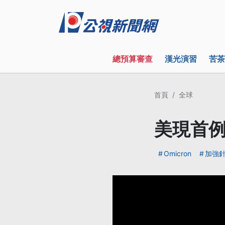
總預算審查
漢光演習
苦茶
首頁
全球
美現首例
Omicron
加強