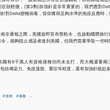
症狀輕微，(第3劑)加強針是非常重要的，我們應對Del
針對Delta變種病毒，當你獲得足夠水準的免疫反應時
最初由南非通報之際，美國旋即宣布禁航令，也啟動國際旅
禁令，能夠阻止感染者進到美國，但我們需要爭取一些時
美國有6千萬人有資格接種但尚未去打，而大概還要兩
特性，包括傳染力、免疫逃脫、重症等程度，還有加強針能起
首例
接種
...