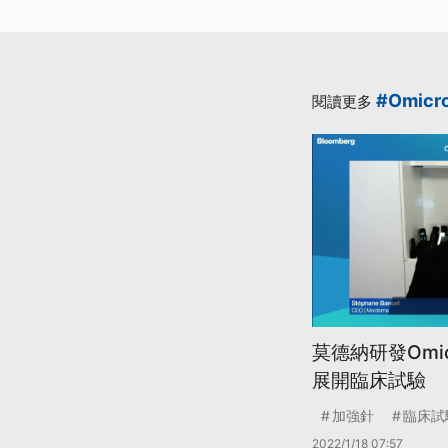
#Omicr
閱讀更多
莫德納研發Omi
展開臨床試驗
加強針
臨床試
2022/1/18 07:57