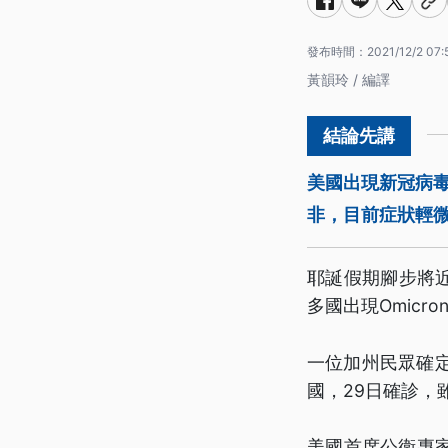
發布時間：
2021/12/2 07:
黃韻玲 / 編譯
美國出現新冠病毒
非，目前症狀輕微
耶誕假期腳步將近
多國出現Omic
一位加州民眾確定
國，29日確診，
美國首席公衛專