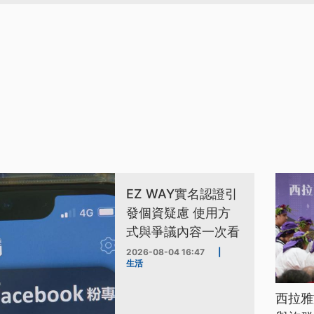
EZ WAY實名認證引
發個資疑慮 使用方
式與爭議內容一次看
2026-08-04 16:47
|
生活
西拉雅