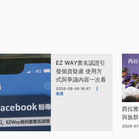
EZ WAY實名認證引
發個資疑慮 使用方
式與爭議內容一次看
2026-08-04 16:47
|
生活
西拉雅
與族群
2026-07