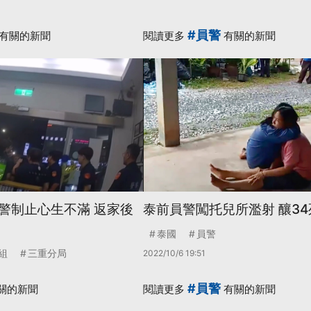
#員警
有關的新聞
閱讀更多
有關的新聞
警制止心生不滿 返家後
泰前員警闖托兒所濫射 釀34
泰國
員警
組
三重分局
2022/10/6 19:51
#員警
關的新聞
閱讀更多
有關的新聞