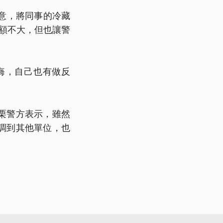
意，將同事的冷藏
金額不大，但也讓警
悔，自己也有做反
栗警方表示，雖然
調到其他單位，也