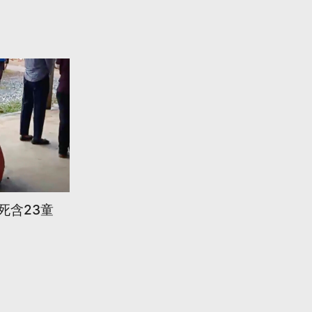
死含23童