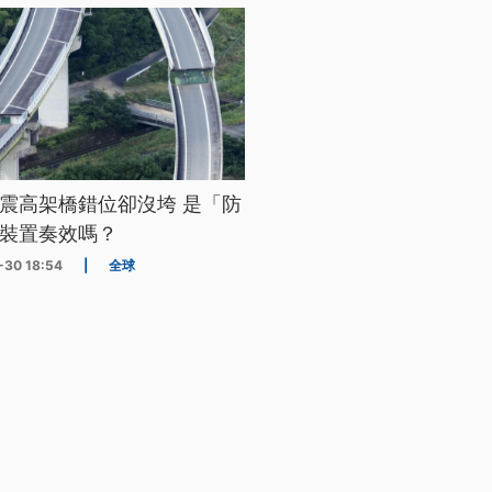
震高架橋錯位卻沒垮 是「防
裝置奏效嗎？
-30 18:54
|
全球