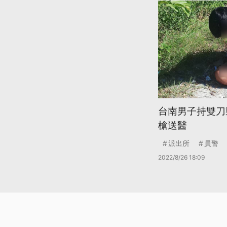
台南男子持雙刀
槍送醫
派出所
員警
2022/8/26 18:09