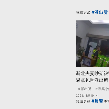
#派出所
閱讀更多
新北夫妻吵架被
聚眾包圍派出所
派出所
專案小
2023/11/5 19:14
#員警
閱讀更多
有