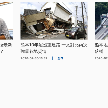
拉最新
熊本10年迢迢重建路 一文對比兩次
熊本地
？
強震各地災情
落橋」
2026-07-30 16:37
|
全球
2026-07