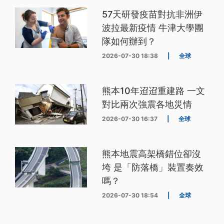
57天研發疫苗對抗非洲伊
波拉最新疫情 牛津大學團
隊如何辦到？
2026-07-30 18:38
|
全球
熊本10年迢迢重建路 一文
對比兩次強震各地災情
2026-07-30 16:37
|
全球
熊本地震高架橋錯位卻沒
垮 是「防落橋」裝置奏效
嗎？
2026-07-30 18:54
|
全球