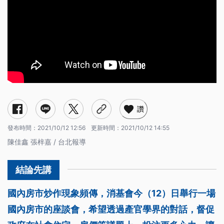
讚
發布時間：
2021/10/12 12:56
更新時間：
2021/10/12 14:55
陳佳鑫 張梓嘉 / 台北報導
國內房市炒作現象頻傳，消基會今（12）日舉行一場
國內房市的座談會，希望透過產官學界的對話，督促