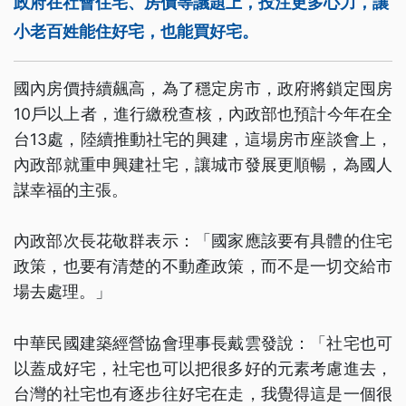
政府在社會住宅、房價等議題上，投注更多心力，讓
小老百姓能住好宅，也能買好宅。
國內房價持續飆高，為了穩定房市，政府將鎖定囤房
10戶以上者，進行繳稅查核，內政部也預計今年在全
台13處，陸續推動社宅的興建，這場房市座談會上，
內政部就重申興建社宅，讓城市發展更順暢，為國人
謀幸福的主張。
內政部次長花敬群表示：「國家應該要有具體的住宅
政策，也要有清楚的不動產政策，而不是一切交給市
場去處理。」
中華民國建築經營協會理事長戴雲發說：「社宅也可
以蓋成好宅，社宅也可以把很多好的元素考慮進去，
台灣的社宅也有逐步往好宅在走，我覺得這是一個很