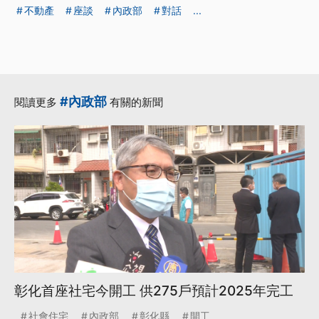
不動產
座談
內政部
對話
...
#內政部
閱讀更多
有關的新聞
彰化首座社宅今開工 供275戶預計2025年完工
社會住宅
內政部
彰化縣
開工