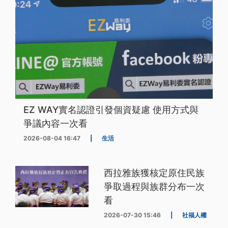
EZ WAY實名認證引發個資疑慮 使用方式與
爭議內容一次看
2026-08-04 16:47
|
生活
西拉雅族獲核定原住民族
爭取過程與族群分布一次
看
2026-07-30 15:46
|
社福人權