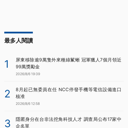
最多人閱讀
屏東移除逾9萬隻外來種綠鬣蜥 冠軍獵人7個月領近
1
99萬獎勵金
2026/8/6 19:39
8月起已無委員在任 NCC停發手機等電信設備進口
2
核准
2026/8/6 12:58
隱匿身分在台非法挖角科技人才 調查局公布17家中
3
企名單