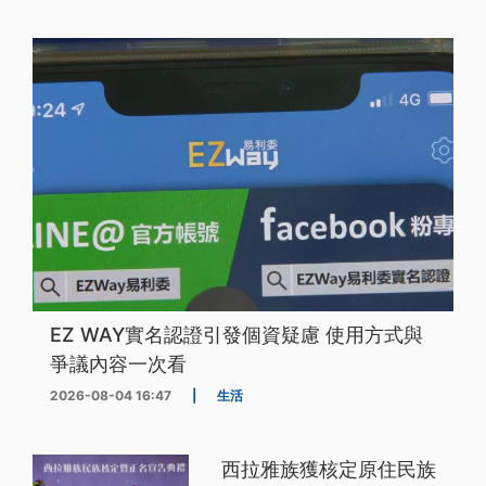
EZ WAY實名認證引發個資疑慮 使用方式與
爭議內容一次看
2026-08-04 16:47
|
生活
西拉雅族獲核定原住民族