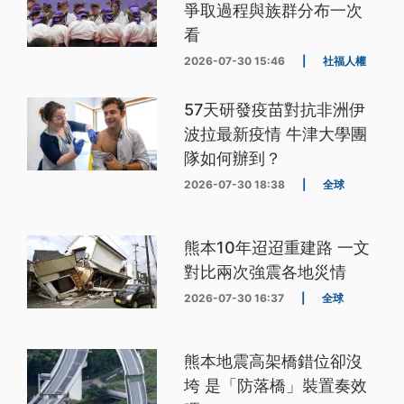
爭取過程與族群分布一次
看
2026-07-30 15:46
|
社福人權
57天研發疫苗對抗非洲伊
波拉最新疫情 牛津大學團
隊如何辦到？
2026-07-30 18:38
|
全球
熊本10年迢迢重建路 一文
對比兩次強震各地災情
2026-07-30 16:37
|
全球
熊本地震高架橋錯位卻沒
垮 是「防落橋」裝置奏效