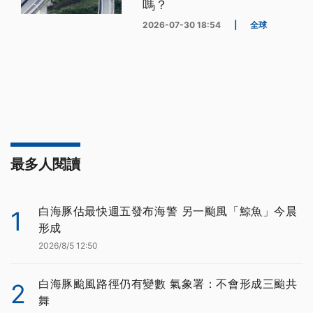
嗎？
2026-07-30 18:54
|
全球
最多人閱讀
白海豚估最快週五發布海警 另一颱風「鯨魚」今晨
1
形成
2026/8/5 12:50
白海豚颱風路徑仍有變數 氣象署：不會形成三颱共
2
舞