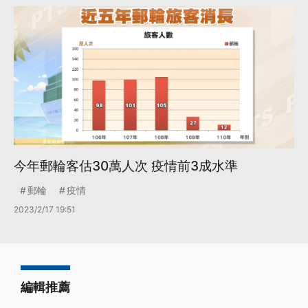
今年郵輪客估30萬人次 疫情前3成水準
郵輪
疫情
2023/2/17 19:51
編輯推薦