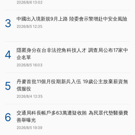
2026/8/6 13:02
中國出入境新規9月上路 陸委會示警增赴中安全風險
3
2026/8/5 12:35
隱匿身分在台非法挖角科技人才 調查局公布17家中
4
企名單
2026/8/5 16:03
丹麥首批11個月役期新兵入伍 19歲公主放棄薪資無
5
償服役
2026/8/4 12:35
交通局科長帳戶多63萬遭疑收賄 為民眾代墊醫藥費
6
善舉曝光
2026/8/5 19:39