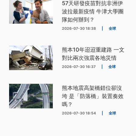
57天研發疫苗對抗非洲伊
波拉最新疫情 牛津大學團
隊如何辦到？
2026-07-30 18:38
|
全球
熊本10年迢迢重建路 一文
對比兩次強震各地災情
2026-07-30 16:37
|
全球
熊本地震高架橋錯位卻沒
垮 是「防落橋」裝置奏效
嗎？
2026-07-30 18:54
|
全球