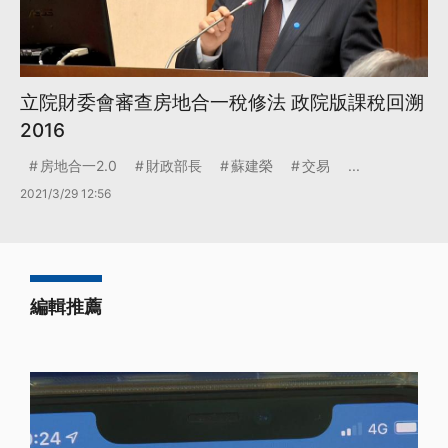
立院財委會審查房地合一稅修法 政院版課稅回溯
2016
房地合一2.0
財政部長
蘇建榮
交易
...
2021/3/29 12:56
編輯推薦