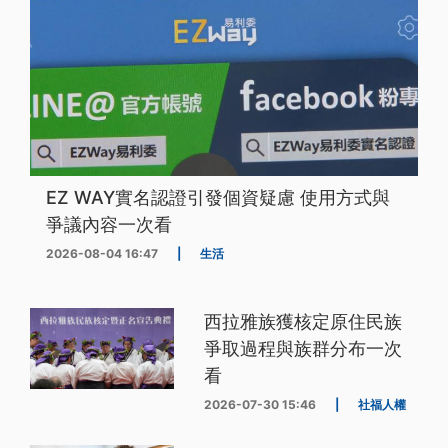
EZ WAY實名認證引發個資疑慮 使用方式與
爭議內容一次看
2026-08-04 16:47
|
生活
西拉雅族獲核定原住民族
爭取過程與族群分布一次
看
2026-07-30 15:46
|
社福人權