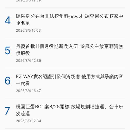
2026/8/5 19:39
隱匿身分在台非法挖角科技人才 調查局公布17家中
4
企名單
2026/8/5 16:03
丹麥首批11個月役期新兵入伍 19歲公主放棄薪資無
5
償服役
2026/8/4 12:35
EZ WAY實名認證引發個資疑慮 使用方式與爭議內容
6
一次看
2026/8/4 16:47
桃園巨蛋BOT案8/25開標 散場規劃增捷運、公車班
7
次疏運
2026/8/3 12:34