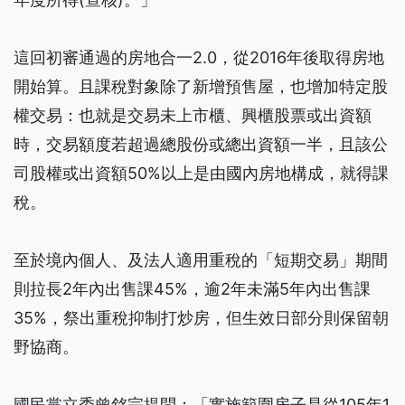
這回初審通過的房地合一2.0，從2016年後取得房地
開始算。且課稅對象除了新增預售屋，也增加特定股
權交易：也就是交易未上市櫃、興櫃股票或出資額
時，交易額度若超過總股份或總出資額一半，且該公
司股權或出資額50%以上是由國內房地構成，就得課
稅。
至於境內個人、及法人適用重稅的「短期交易」期間
則拉長2年內出售課45%，逾2年未滿5年內出售課
35%，祭出重稅抑制打炒房，但生效日部分則保留朝
野協商。
國民黨立委曾銘宗提問：「實施範圍房子是從105年1