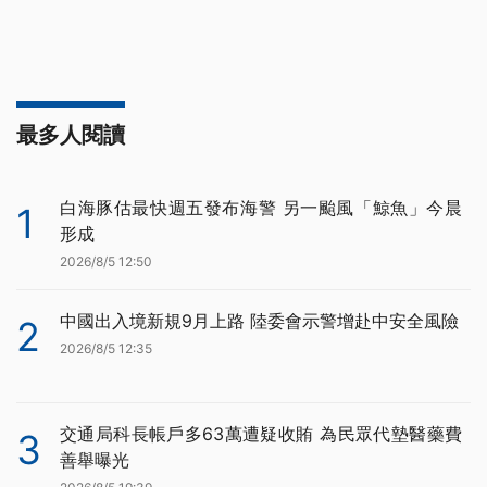
最多人閱讀
白海豚估最快週五發布海警 另一颱風「鯨魚」今晨
1
形成
2026/8/5 12:50
中國出入境新規9月上路 陸委會示警增赴中安全風險
2
2026/8/5 12:35
交通局科長帳戶多63萬遭疑收賄 為民眾代墊醫藥費
3
善舉曝光