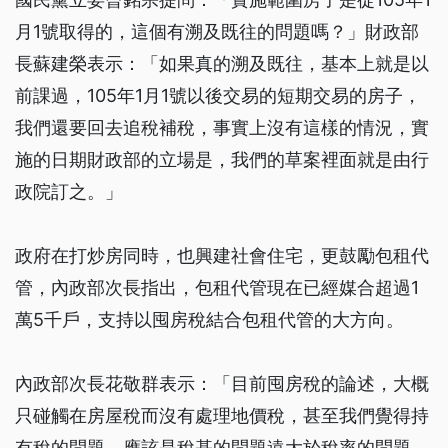
月1號取得的，這個有溯及既往的問題嗎？」財政部
長蘇建榮表示：「如果真的溯及既往，基本上就是以
前課過，105年1月1號以後交易的短期交易的房子，
我們還要回去追稅補稅，事實上沒有這樣的情況，實
施的日期財政部的立場是，我們的草案裡面就是由行
政院訂之。」
政府在打炒房同時，也興建社會住宅，更鼓勵包租代
管，內政部次長指出，包租代管現在已經媒合超過1
萬5千戶，支持以囤房稅結合包租代管的大方向。
內政部次長花敬群表示：「目前囤房稅的論述，大概
只碰觸在房屋稅而沒有處理地價稅，甚至我們覺得持
有稅的問題，應該是稅基的問題遠大於稅率的問題，