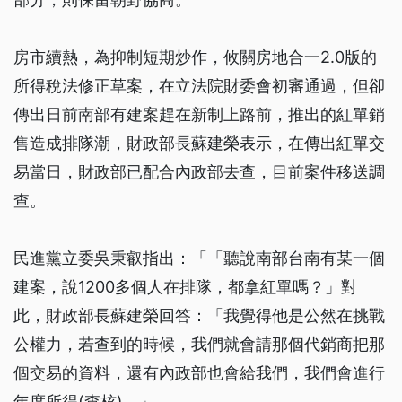
房市續熱，為抑制短期炒作，攸關房地合一2.0版的
所得稅法修正草案，在立法院財委會初審通過，但卻
傳出日前南部有建案趕在新制上路前，推出的紅單銷
售造成排隊潮，財政部長蘇建榮表示，在傳出紅單交
易當日，財政部已配合內政部去查，目前案件移送調
查。
民進黨立委吳秉叡指出：「「聽說南部台南有某一個
建案，說1200多個人在排隊，都拿紅單嗎？」對
此，財政部長蘇建榮回答：「我覺得他是公然在挑戰
公權力，若查到的時候，我們就會請那個代銷商把那
個交易的資料，還有內政部也會給我們，我們會進行
年度所得(查核)。」