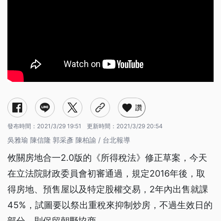
讚
發布時間：
2021/3/29 19:51
更新時間：
2021/3/29 20:54
吳雅瑜 陳信隆 郭采彥 陳柏諭 / 台北報導
攸關房地合一2.0版的《所得稅法》修正草案，今天
在立法院財政委員會初審通過，規定2016年後，取
得房地、預售屋以及特定股權交易，2年內出售就課
45%，試圖要以祭出重稅來抑制炒房，不過生效日的
部分，則保留朝野協商。