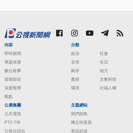
內容
分類
即時新聞
政治
社會
專題策展
全球
生活
數位敘事
兩岸
地方
當期節目
產經
文教科技
深度報導
環境
社福人權
觀點
公廣集團
主題網站
公共電視
我們的島
PTS TW
獨立特派員
公視台語台
有話好說