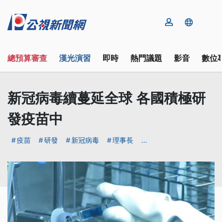
總預算審查
漢光演習
即時
熱門議題
影音
數位
新冠病毒續蔓延全球 各國積極研
發疫苗中
疫苗
研發
新冠病毒
理事長
...