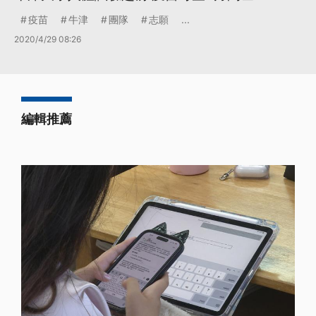
疫苗
牛津
團隊
志願
...
2020/4/29 08:26
編輯推薦