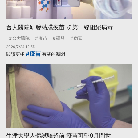
台大醫院研發黏膜疫苗 盼第一線阻絕病毒
台大醫院
疫苗
研發
病毒
2020/7/24 12:55
#疫苗
閱讀更多
有關的新聞
牛津大學人體試驗超前 疫苗可望9月問世