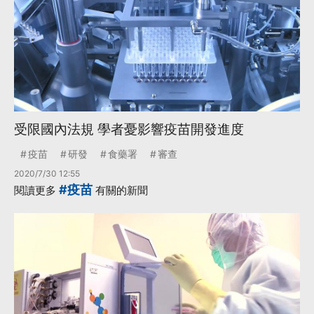
受限國內法規 學者憂影響疫苗開發進度
疫苗
研發
食藥署
審查
2020/7/30 12:55
#疫苗
閱讀更多
有關的新聞