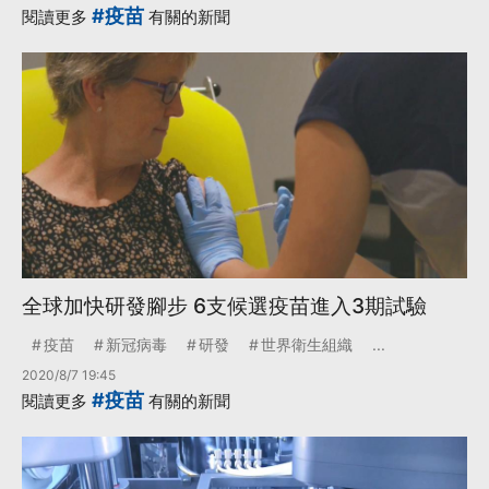
#疫苗
閱讀更多
有關的新聞
全球加快研發腳步 6支候選疫苗進入3期試驗
疫苗
新冠病毒
研發
世界衛生組織
...
2020/8/7 19:45
#疫苗
閱讀更多
有關的新聞