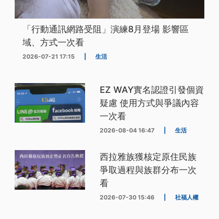
「行動通訊網路受阻」演練8月登場 影響區
域、方式一次看
2026-07-21 17:15
|
生活
EZ WAY實名認證引發個資
疑慮 使用方式與爭議內容
一次看
2026-08-04 16:47
|
生活
西拉雅族獲核定原住民族
爭取過程與族群分布一次
看
2026-07-30 15:46
|
社福人權