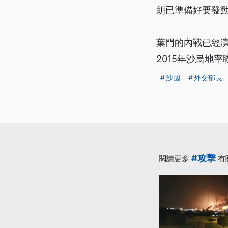
朗已準備好要發
葉門的內戰已經
2015年沙烏地
沙國
外交部長
#攻擊
閱讀更多
有