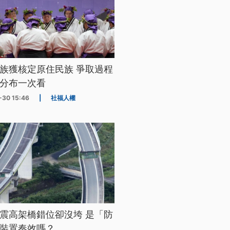
族獲核定原住民族 爭取過程
分布一次看
-30 15:46
|
社福人權
震高架橋錯位卻沒垮 是「防
裝置奏效嗎？