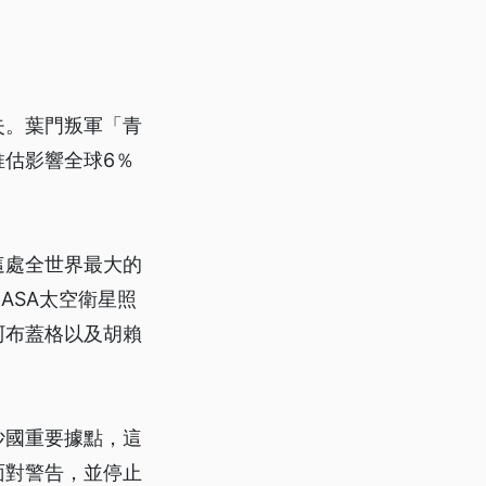
失。葉門叛軍「青
估影響全球6％
這處全世界最大的
ASA太空衛星照
阿布蓋格以及胡賴
沙國重要據點，這
面對警告，並停止