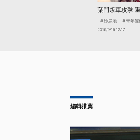
葉門叛軍攻擊 
沙烏地
青年運
2019/9/15 12:17
編輯推薦