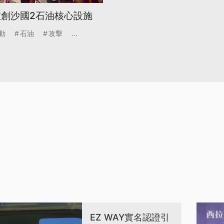
重創沙國2石油核心設施
動
石油
攻擊
...
EZ WAY實名認證引