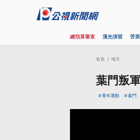
總預算審查
漢光演習
苦茶
首頁
地方
葉門叛軍
青年運動
葉門