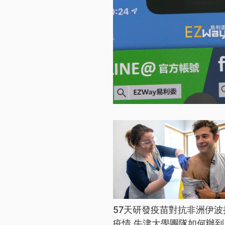
57天研發疫苗對抗非洲伊波
疫情 牛津大學團隊如何辦到