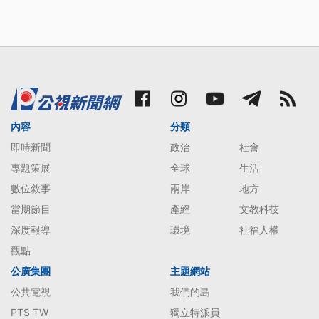
內容
分類
即時新聞
政治
社會
專題策展
全球
生活
數位敘事
兩岸
地方
當期節目
產經
文教科技
深度報導
環境
社福人權
觀點
公廣集團
主題網站
公共電視
我們的島
PTS TW
獨立特派員