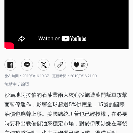
讚
發布時間：
2019/9/16 19:37
更新時間：
2019/9/16 21:09
施慧中 / 編譯
沙烏地阿拉伯的石油業兩大核心設施遭葉門叛軍攻擊
而暫停運作，影響全球超過5%供應量，15號的國際
油價也應聲上漲。美國總統川普也已經授權，在必要
時要釋出戰備儲油來穩定市場，對於伊朗涉嫌在幕後
主使攻擊行動，也表示砲彈已經上膛、準備反制。