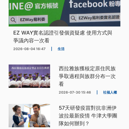
EZ WAY實名認證引發個資疑慮 使用方式與
爭議內容一次看
2026-08-04 16:47
|
生活
西拉雅族獲核定原住民族
爭取過程與族群分布一次
看
2026-07-30 15:46
|
社福人權
57天研發疫苗對抗非洲伊
波拉最新疫情 牛津大學團
隊如何辦到？