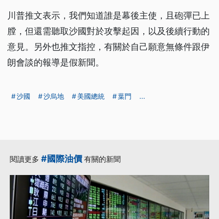
川普推文表示，我們知道誰是幕後主使，且砲彈已上
膛，但還需聽取沙國對於攻擊起因，以及後續行動的
意見。另外也推文指控，有關於自己願意無條件跟伊
朗會談的報導是假新聞。
沙國
沙烏地
美國總統
葉門
...
#國際油價
閱讀更多
有關的新聞