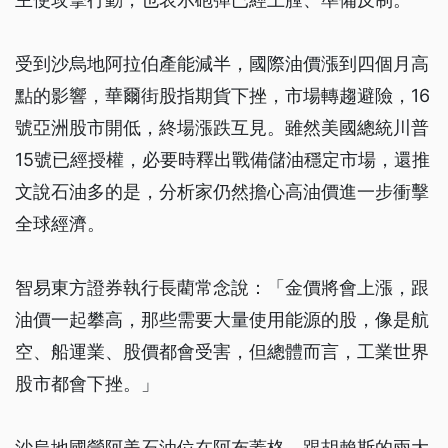
受到沙烏地阿拉伯產能減半，國際油價漲到四個月高
點的影響，華爾街股指期貨下挫，市場轉趨避險，16
號亞洲股市開低，終場漲跌互見。雖然美國總統川普
15號已經授權，必要時釋出戰備儲油穩定市場，還推
文說石油多的是，分析家仍然擔心高油價進一步衝擊
全球經濟。
智易東方證券執行長藺常念說：「金價將會上漲，跟
油價一起攀高，那些需要大量使用能源的股，像是航
空、船運業、股價都會受害，但總體而言，工業世界
股市都會下挫。」
沙烏地國營阿美石油位在阿布蓋格，跟胡賴斯的兩大