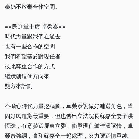
泰仍不放棄合作空間。
==民進黨主席 卓榮泰==
時代力量跟我們在過去
也有一些合作的空間
我們希望基於對現任者
彼此尊重合作的方式
繼續朝這個方向來
雙方來計劃
不擔心時代力量挖牆腳，卓榮泰說做好輔選角色，鞏
固好民進黨最重要，但也傳出立法院長蘇嘉全妻子洪
恆珠，有意參選屏東立委，衝擊現任鍾佳濱選情，卓
榮泰強調，會和蘇嘉全一起處理，努力讓選情單純