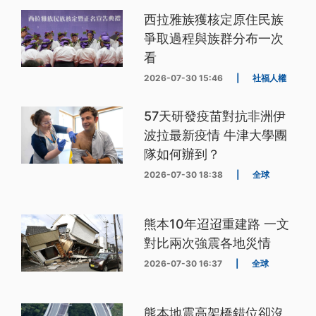
西拉雅族獲核定原住民族
爭取過程與族群分布一次
看
2026-07-30 15:46
|
社福人權
57天研發疫苗對抗非洲伊
波拉最新疫情 牛津大學團
隊如何辦到？
2026-07-30 18:38
|
全球
熊本10年迢迢重建路 一文
對比兩次強震各地災情
2026-07-30 16:37
|
全球
熊本地震高架橋錯位卻沒