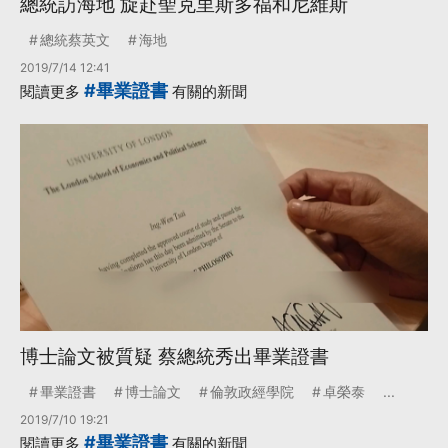
總統訪海地 旋赴聖克里斯多福和尼維斯
總統蔡英文
海地
2019/7/14 12:41
#畢業證書
閱讀更多
有關的新聞
博士論文被質疑 蔡總統秀出畢業證書
畢業證書
博士論文
倫敦政經學院
卓榮泰
...
2019/7/10 19:21
#畢業證書
閱讀更多
有關的新聞