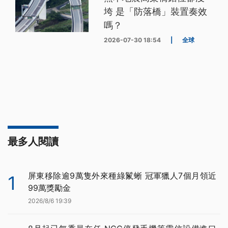
垮 是「防落橋」裝置奏效
嗎？
2026-07-30 18:54
|
全球
最多人閱讀
屏東移除逾9萬隻外來種綠鬣蜥 冠軍獵人7個月領近
1
99萬獎勵金
2026/8/6 19:39