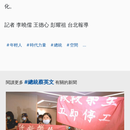
化。
記者 李曉儒 王德心 彭耀祖 台北報導
年輕人
時代力量
總統
空間
...
#總統蔡英文
閱讀更多
有關的新聞