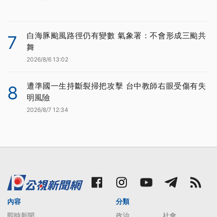
白海豚颱風路徑仍有變數 氣象署：不會形成三颱共
7
舞
2026/8/6 13:02
遭準國一生持斷裂掃把攻擊 台中教師右眼受傷有失
8
明風險
2026/8/7 12:34
內容
分類
即時新聞
政治
社會