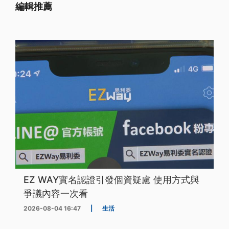
編輯推薦
EZ WAY實名認證引發個資疑慮 使用方式與
爭議內容一次看
2026-08-04 16:47
|
生活