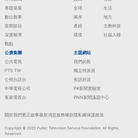
專題策展
全球
生活
數位敘事
兩岸
地方
當期節目
產經
文教科技
深度報導
環境
社福人權
觀點
公廣集團
主題網站
公共電視
我們的島
PTS TW
獨立特派員
公視台語台
有話好說
中華電視公司
P#新聞實驗室
客家電視台
PNN新聞議題中心
關於我們
更正啟事
最新消息
服務條款
隱私權保護政策
Copyright © 2020 Public Television Service Foundation. All Rights
Reserved.