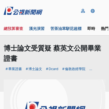
總預算審查
漢光演習
苦茶油苯駢芘超標
即時
熱門
博士論文受質疑 蔡英文公開畢業
證書
畢業證書
博士論文
Dcard
倫敦政經學院
...