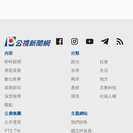
內容
分類
即時新聞
政治
社會
專題策展
全球
生活
數位敘事
兩岸
地方
當期節目
產經
文教科技
深度報導
環境
社福人權
觀點
公廣集團
主題網站
公共電視
我們的島
PTS TW
獨立特派員