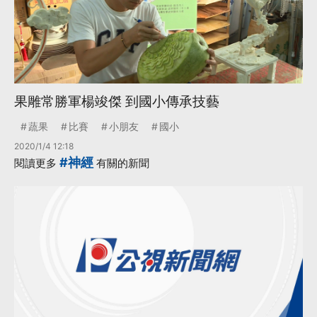
果雕常勝軍楊竣傑 到國小傳承技藝
蔬果
比賽
小朋友
國小
2020/1/4 12:18
#神經
閱讀更多
有關的新聞