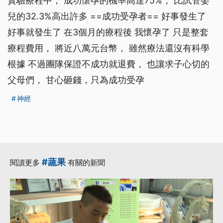
實驗療程中， 成功懷孕的機率高達75%， 比試管嬰
兒的32.3%高出許多 ==成功受孕者== 好事發生了
好事就發生了 在3個月的療程後 我懷孕了 只是整套
療程費用， 將近八萬元台幣， 雖然療法還沒有科學
根據 不過團隊保證不成功就退費， 也讓求子心切的
父母們， 甘心砸錢，只為成功受孕
神經
#蔬果
閱讀更多
有關的新聞