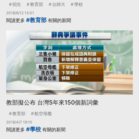
招生
教育部
台師大
學校
2018/6/12 13:01
#教育部
閱讀更多
有關的新聞
教部擬公布 台灣5年來150個新詞彙
教育部
航空母艦
2018/4/7 19:10
#學校
閱讀更多
有關的新聞