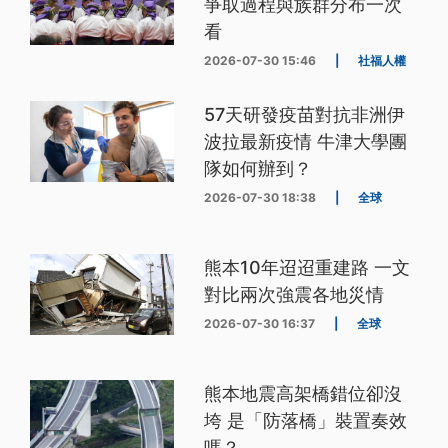
爭取過程與族群分布一次
看
2026-07-30 15:46
|
社福人權
57天研發疫苗對抗非洲伊
波拉最新疫情 牛津大學團
隊如何辦到？
2026-07-30 18:38
|
全球
熊本10年迢迢重建路 一文
對比兩次強震各地災情
2026-07-30 16:37
|
全球
熊本地震高架橋錯位卻沒
垮 是「防落橋」裝置奏效
嗎？