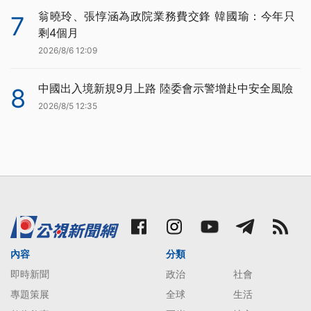
翁曉玲、張惇涵為政院業務費交鋒 韓國瑜：今年只
7
剩4個月
2026/8/6 12:09
中國出入境新規9月上路 陸委會示警增赴中安全風險
8
2026/8/5 12:35
內容
分類
即時新聞
政治
社會
專題策展
全球
生活