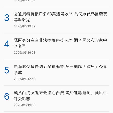
2026/8/6 12:58
交通局科長帳戶多63萬遭疑收賄 為民眾代墊醫藥費
3
善舉曝光
2026/8/5 19:39
隱匿身分在台非法挖角科技人才 調查局公布17家中
4
企名單
2026/8/5 16:03
白海豚估最快週五發布海警 另一颱風「鯨魚」今晨
5
形成
2026/8/5 12:50
颱風白海豚週末最接近台灣 漁船進港避風、漁民生
6
計受影響
2026/8/6 19:39