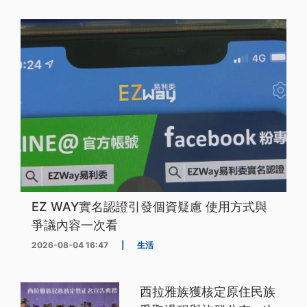
EZ WAY實名認證引發個資疑慮 使用方式與
爭議內容一次看
2026-08-04 16:47
|
生活
西拉雅族獲核定原住民族