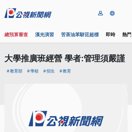
總預算審查
漢光演習
苦茶油苯駢芘超標
即時
熱門
大學推廣班經營 學者:管理須嚴謹
教育部
學校
招生
教育