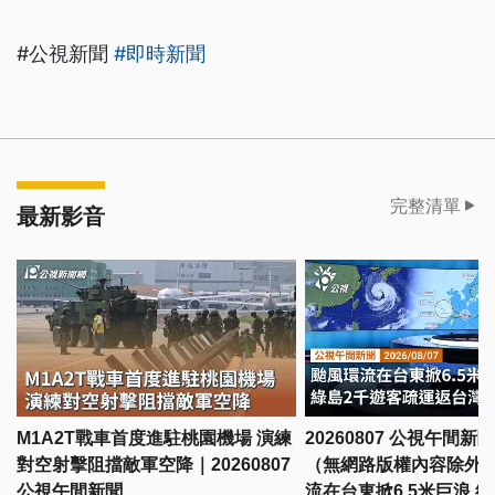
#公視新聞
#即時新聞
完整清單
最新影音
M1A2T戰車首度進駐桃園機場 演練
20260807 公視午間新
對空射擊阻擋敵軍空降｜20260807
（無網路版權內容除外
公視午間新聞
流在台東掀6.5米巨浪 