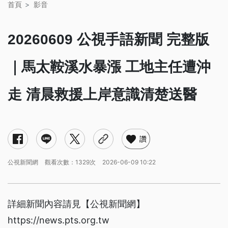
首頁
影音
20260609 公視手語新聞 完整版
｜馬太鞍溪水暴漲 工地主任遭沖
走 清晨救援上岸意識清楚送醫
讚
公視新聞網
觀看次數：1329次
2026-06-09 10:22
詳細新聞內容請見【公視新聞網】
https://news.pts.org.tw