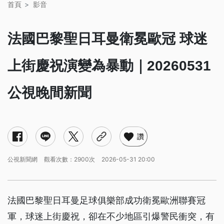
首頁
影音
法國巴黎聖日耳曼衛冕歐冠 球迷
上街慶祝演變為暴動｜20260531
公視晚間新聞
讚
公視新聞網
觀看次數：2900次
2026-05-31 20:00
法國巴黎聖日耳曼足球俱樂部成功衛冕歐洲聯賽冠
軍，球迷上街慶祝，卻在不少地區引爆警民衝突，有