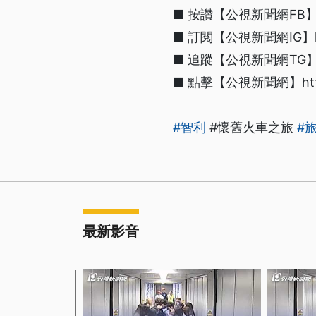
■ 按讚【公視新聞網FB】http
■ 訂閱【公視新聞網IG】https
■ 追蹤【公視新聞網TG】htt
■ 點擊【公視新聞網】https:/
#智利
#懷舊火車之旅
#
最新影音