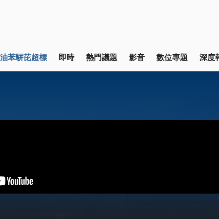
油苯駢芘超標
即時
熱門議題
影音
數位專題
深度