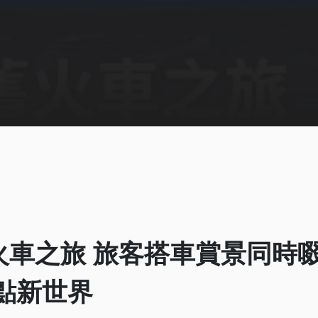
火車之旅 旅客搭車賞景同時
 8點新世界