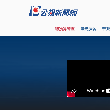
總預算審查
漢光演習
苦茶