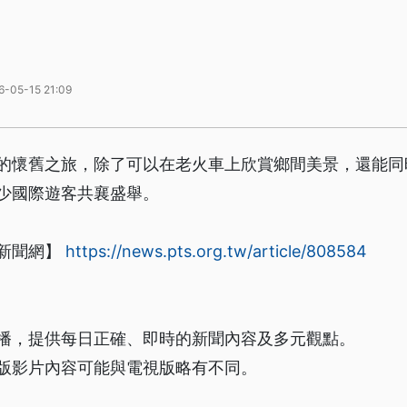
6-05-15 21:09
的懷舊之旅，除了可以在老火車上欣賞鄉間美景，還能同
少國際遊客共襄盛舉。
新聞網】
https://news.pts.org.tw/article/808584
播，提供每日正確、即時的新聞內容及多元觀點。
版影片內容可能與電視版略有不同。