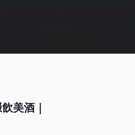
啜飲美酒｜