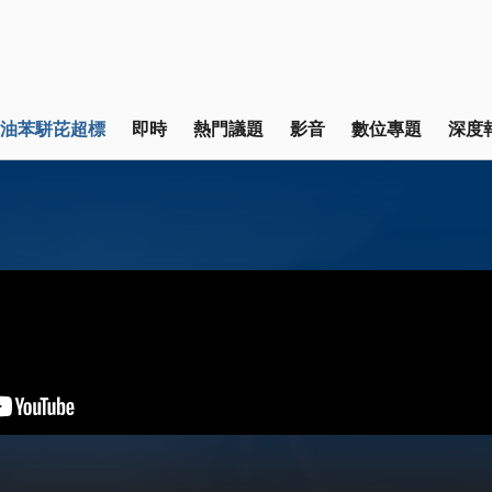
油苯駢芘超標
即時
熱門議題
影音
數位專題
深度