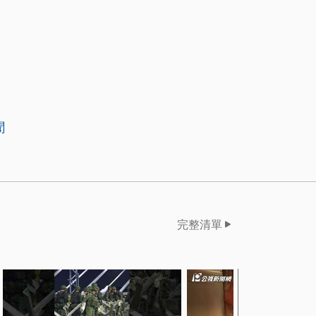
聞
完整清單