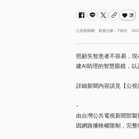
讚
公視新聞網
觀看次數：799次
202
照顧失智患者不容易，現
建AI助理的智慧眼鏡，
詳細新聞內容請見【公視
-
由台灣公共電視新聞部製
因網路播映權限制，完整