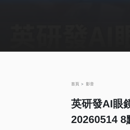
首頁
影音
英研發AI眼
20260514