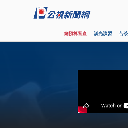
總預算審查
漢光演習
苦茶