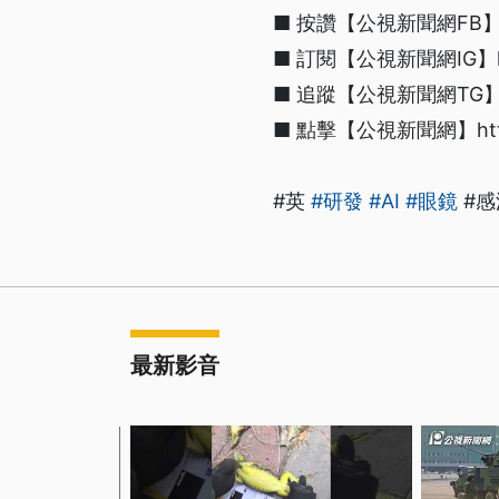
■ 按讚【公視新聞網FB】http
■ 訂閱【公視新聞網IG】https
■ 追蹤【公視新聞網TG】htt
■ 點擊【公視新聞網】https:/
#英
#研發
#AI
#眼鏡
#感
最新影音