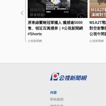
屏東綠鬣蜥冠軍獵人 獵捕逾5000
M1A2T
隻、領近百萬禮券｜#公視新聞網
對空射擊阻
#Shorts
公視午間
公視新聞網
公視新聞網
內容
即時新聞