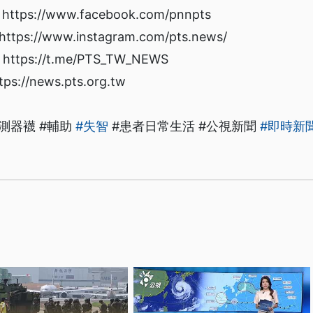
s://www.facebook.com/pnnpts
://www.instagram.com/pts.news/
ps://t.me/PTS_TW_NEWS
/news.pts.org.tw
測器襪 #輔助
#失智
#患者日常生活 #公視新聞
#即時新