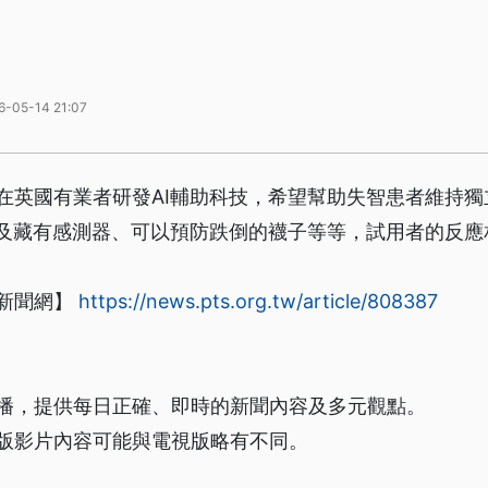
6-05-14 21:07
在英國有業者研發AI輔助科技，希望幫助失智患者維持
以及藏有感測器、可以預防跌倒的襪子等等，試用者的反應
新聞網】
https://news.pts.org.tw/article/808387
播，提供每日正確、即時的新聞內容及多元觀點。
版影片內容可能與電視版略有不同。