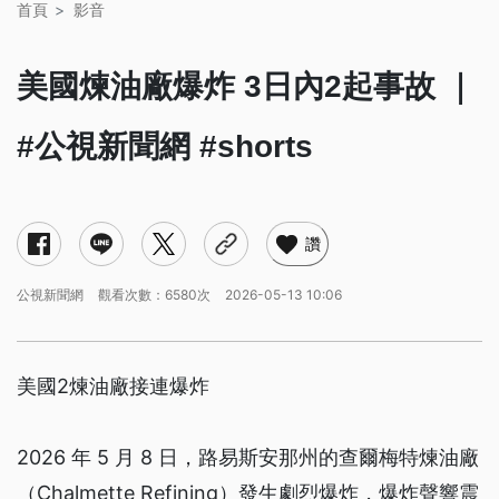
首頁
影音
美國煉油廠爆炸 3日內2起事故 ｜
#公視新聞網 #shorts
讚
公視新聞網
觀看次數：6580次
2026-05-13 10:06
美國2煉油廠接連爆炸
2026 年 5 月 8 日，路易斯安那州的查爾梅特煉油廠
（Chalmette Refining）發生劇烈爆炸，爆炸聲響震