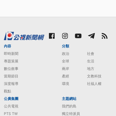
內容
分類
即時新聞
政治
社會
專題策展
全球
生活
數位敘事
兩岸
地方
當期節目
產經
文教科技
深度報導
環境
社福人權
觀點
公廣集團
主題網站
公共電視
我們的島
PTS TW
獨立特派員