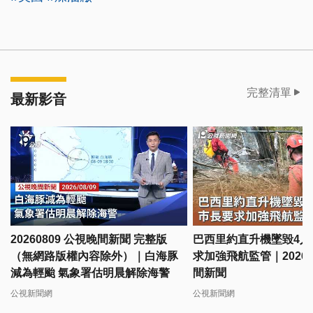
完整清單
最新影音
20260809 公視晚間新聞 完整版
巴西里約直升機墜毀4人
（無網路版權內容除外）｜白海豚
求加強飛航監管｜20260
減為輕颱 氣象署估明晨解除海警
間新聞
公視新聞網
公視新聞網