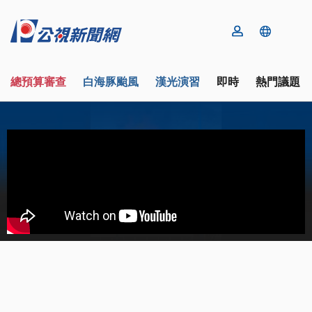
總預算審查
白海豚颱風
漢光演習
即時
熱門議題