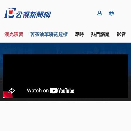
漢光演習
苦茶油苯駢芘超標
即時
熱門議題
影音