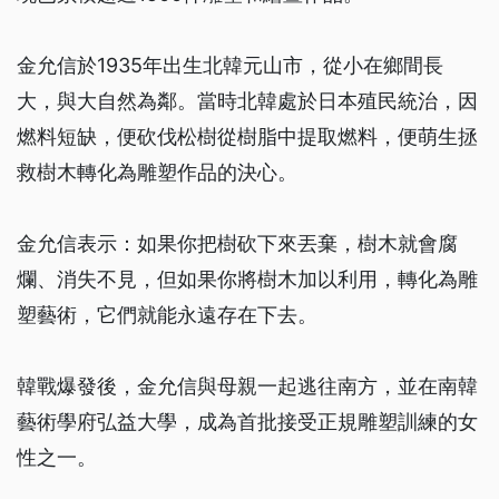
金允信於1935年出生北韓元山市，從小在鄉間長
大，與大自然為鄰。當時北韓處於日本殖民統治，因
燃料短缺，便砍伐松樹從樹脂中提取燃料，便萌生拯
救樹木轉化為雕塑作品的決心。
金允信表示：如果你把樹砍下來丟棄，樹木就會腐
爛、消失不見，但如果你將樹木加以利用，轉化為雕
塑藝術，它們就能永遠存在下去。
韓戰爆發後，金允信與母親一起逃往南方，並在南韓
藝術學府弘益大學，成為首批接受正規雕塑訓練的女
性之一。