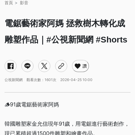
首頁
影音
電鋸藝術家阿媽 拯救樹木轉化成
雕塑作品｜#公視新聞網 #Shorts
讚
公視新聞網
觀看次數：1601次
2026-04-25 10:00
🪵91歲電鋸藝術家阿媽
韓國雕塑家金允信現年91歲，用電鋸進行藝術創作，
現已累積超過1500件雕塑和繪畫作品。