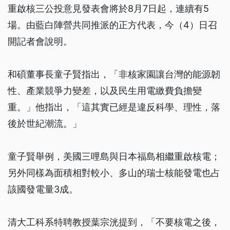
重啟核三公投意見發表會將於8月7日起，連續有5
場。由藍白陣營共同推派的正方代表，今（4）日召
開記者會說明。
和碩董事長童子賢指出，「非核家園讓台灣的能源韌
性、產業競爭力變差，以及民生用電繳費負擔變
重。」他指出，「這其實已經是違反科學、理性，落
後於世紀潮流。」
童子賢舉例，美國三哩島與日本福島相繼重啟核電；
另外同樣為面積相對較小、多山的瑞士核能發電也占
該國發電量3成。
清大工科系特聘教授葉宗洸提到，「不要核電之後，