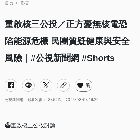
首頁
影音
重啟核三公投／正方憂無核電恐
陷能源危機 民團質疑健康與安全
風險｜#公視新聞網 #Shorts
讚
公視新聞網
觀看次數：13454次
2025-08-04 16:20
🗳️重啟核三公投討論