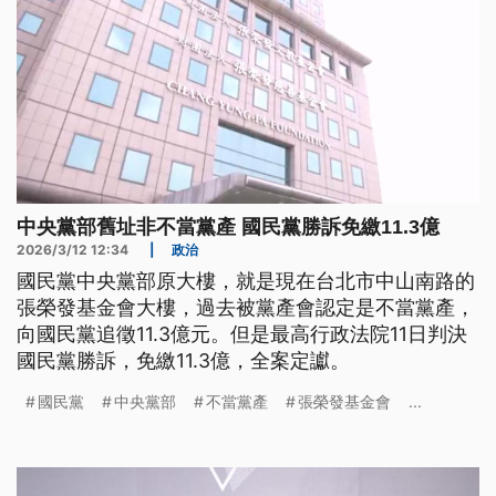
中央黨部舊址非不當黨產 國民黨勝訴免繳11.3億
2026/3/12 12:34
|
政治
國民黨中央黨部原大樓，就是現在台北市中山南路的
張榮發基金會大樓，過去被黨產會認定是不當黨產，
向國民黨追徵11.3億元。但是最高行政法院11日判決
國民黨勝訴，免繳11.3億，全案定讞。
國民黨
中央黨部
不當黨產
張榮發基金會
...