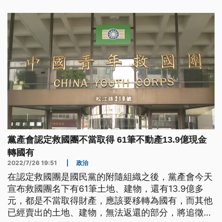
黨產會認定救國團不當取得 61筆不動產13.9億現金
轉國有
2022/7/26 19:51
|
政治
在認定救國團是國民黨的附隨組織之後，黨產會今天
宣布救國團名下有61筆土地、建物，還有13.9億多
元，都是不當取得財產，應該要移轉為國有，而其他
已經賣出的土地、建物，無法返還的部分，將追徵2