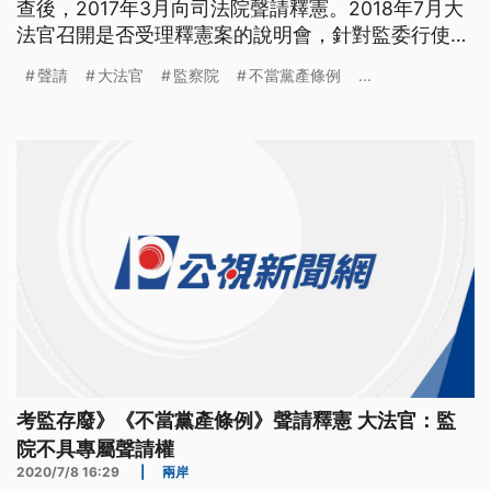
查後，2017年3月向司法院聲請釋憲。2018年7月大
法官召開是否受理釋憲案的說明會，針對監委行使的
調查權，是否符合大法官審查法聲請釋憲的規定，有
聲請
大法官
監察院
不當黨產條例
...
一番攻防。 監察院針對不當黨產處理條例行使調
查權，過程中認為黨產條例有違憲之虞，2017年3月
向司法院申請釋憲。不過包括行政院和大法官，對是
否受理仍有
考監存廢》《不當黨產條例》聲請釋憲 大法官：監
院不具專屬聲請權
2020/7/8 16:29
|
兩岸