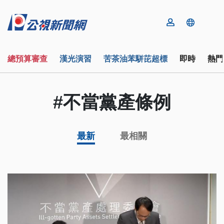
總預算審查
漢光演習
苦茶油苯駢芘超標
即時
熱門
#不當黨產條例
最新
最相關