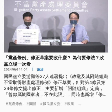
「黨產條例」修正草案要改什麼？ 為何要修法？政
黨立場一次看
2024/6/6 14:04
|
政治
國民黨立委游顥等37人連署提出《政黨及其附隨組織
不當取得財產處理條例》修正草案，針對第4條及第
34條條文提出修正，主要新增「附隨組織」定義，
「曾隸屬於國家者，不在此限」，同時也新增「修正
條文溯自本條例公布施行日起適用」。為何要修法？
黨產條例
團體
國民黨立委
政黨
...
政黨怎麼看？