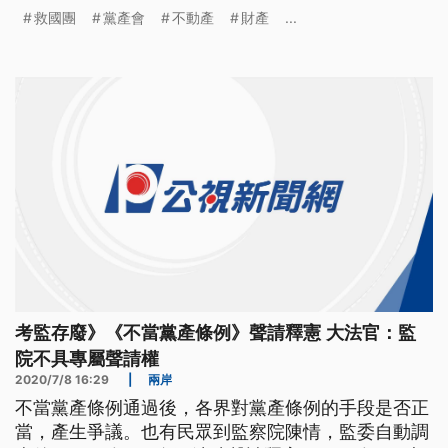
億多元。黨產會要救國團在30天內將不動產移轉國
救國團
黨產會
不動產
財產
...
有，否則將送強制執行。但救國團也喊冤，將會向法
院聲請停止執行。
考監存廢》《不當黨產條例》聲請釋憲 大法官：監
院不具專屬聲請權
2020/7/8 16:29
|
兩岸
不當黨產條例通過後，各界對黨產條例的手段是否正
當，產生爭議。也有民眾到監察院陳情，監委自動調