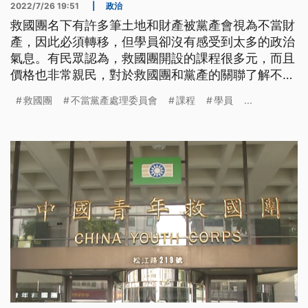
2022/7/26 19:51
|
政治
救國團名下有許多筆土地和財產被黨產會視為不當財
產，因此必須轉移，但學員卻沒有感受到太多的政治
氣息。有民眾認為，救國團開設的課程很多元，而且
價格也非常親民，對於救國團和黨產的關聯了解不
多，但希望不要影響到學園的上課權益。
救國團
不當黨產處理委員會
課程
學員
...