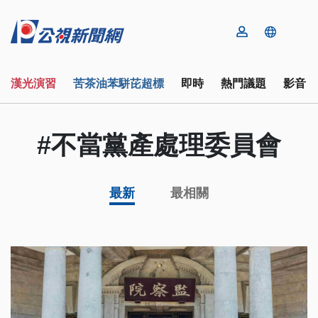
漢光演習
苦茶油苯駢芘超標
即時
熱門議題
影音
#不當黨產處理委員會
最新
最相關