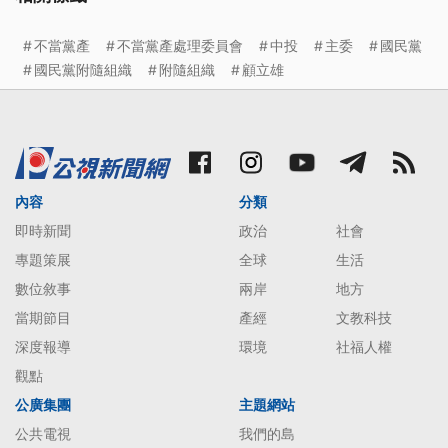
不當黨產
不當黨產處理委員會
中投
主委
國民黨
國民黨附隨組織
附隨組織
顧立雄
內容
分類
即時新聞
政治
社會
專題策展
全球
生活
數位敘事
兩岸
地方
當期節目
產經
文教科技
深度報導
環境
社福人權
觀點
公廣集團
主題網站
公共電視
我們的島