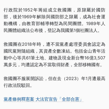
行政院於1952年籌組成立救國團，原隸屬於國防
部，後於1969年解除與國防部之隸屬，成為社會運
動機構，由教育部輔導轉型為民間團體。1989年人
民團體組織法公布後，登記為我國第1個社團法人。
救國團在2018年時，遭不當黨產處理委員會認定為
國民黨附隨組織，其資產全數凍結。包括金山青年活
動中心等共61筆土地、建物及現金新台幣16億3,507
萬多元，均遭認定為不當取得財產，全部移轉國有。
救國團不服展開訴訟，但在去（2023）年1月遭最高
行政法院駁回。
黨產條例釋憲案 大法官宣告「全部合憲」