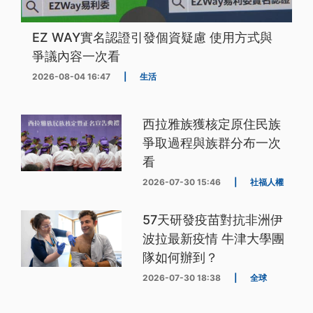
EZ WAY實名認證引發個資疑慮 使用方式與
爭議內容一次看
2026-08-04 16:47
|
生活
西拉雅族獲核定原住民族
爭取過程與族群分布一次
看
2026-07-30 15:46
|
社福人權
57天研發疫苗對抗非洲伊
波拉最新疫情 牛津大學團
隊如何辦到？
2026-07-30 18:38
|
全球