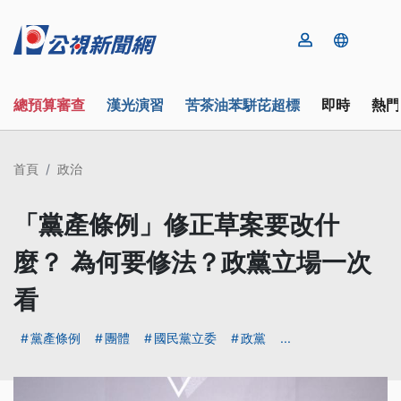
總預算審查
漢光演習
苦茶油苯駢芘超標
即時
熱門
首頁
政治
「黨產條例」修正草案要改什
麼？ 為何要修法？政黨立場一次
看
黨產條例
團體
國民黨立委
政黨
...