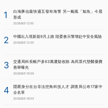
白海豚估最快週五發布海警 另一颱風「鯨魚」今晨
1
形成
2026/8/5 12:50
中國出入境新規9月上路 陸委會示警增赴中安全風險
2
2026/8/5 12:35
交通局科長帳戶多63萬遭疑收賄 為民眾代墊醫藥費
3
善舉曝光
2026/8/5 19:39
隱匿身分在台非法挖角科技人才 調查局公布17家中
4
企名單
2026/8/5 16:03