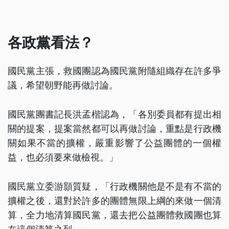
各政黨看法？
國民黨主張，救國團認為國民黨附隨組織存在許多爭
議，希望朝野能再做討論。
國民黨團書記長洪孟楷認為，「各別委員都有提出相
關的提案，提案當然都可以再做討論，重點是行政機
關如果不當的擴權，嚴重影響了公益團體的一個權
益，也必須要來做檢視。」
國民黨立委游顥質疑，「行政機關他是不是有不當的
擴權之後，還對於許多的團體無限上綱的來做一個清
算，全力地清算國民黨，還去把公益團體救國團也算