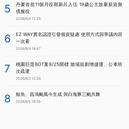
丹麥首批11個月役期新兵入伍 19歲公主放棄薪資無
5
償服役
2026/8/4 12:35
EZ WAY實名認證引發個資疑慮 使用方式與爭議內容
6
一次看
2026/8/4 16:47
桃園巨蛋BOT案8/25開標 散場規劃增捷運、公車班
7
次疏運
2026/8/3 12:34
鯨魚、昌鴻颱風今生成 與白海豚三颱共舞
8
2026/8/5 19:39