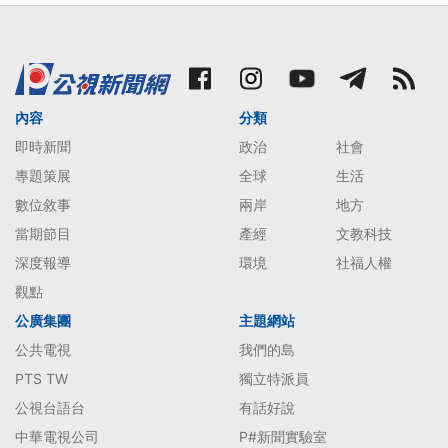
內容
分類
即時新聞
政治
社會
專題策展
全球
生活
數位敘事
兩岸
地方
當期節目
產經
文教科技
深度報導
環境
社福人權
觀點
公廣集團
主題網站
公共電視
我們的島
PTS TW
獨立特派員
公視台語台
有話好說
中華電視公司
P#新聞實驗室