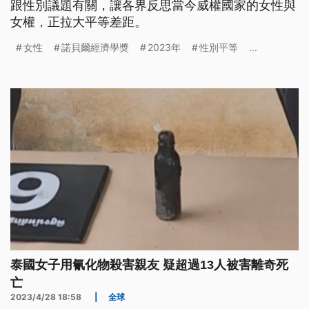
跟性別議題有關，讓各界反思當今威權國家的女性與
女權，正拉大平等差距。
女性
諾貝爾經濟學獎
2023年
性別平等
...
泰國女子用氰化物殺害親友 疑超過13人被害離奇死
亡
2023/4/28 18:58
|
全球