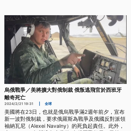
3%。一旦罪名成立，張美蘭最高可能被判處死刑。
烏俄戰爭／美將擴大對俄制裁 俄叛逃飛官於西班牙
離奇死亡
2024/2/21 19:31
|
全球
美國將在23日，也就是俄烏戰爭滿2週年前夕，宣布
新一波對俄制裁，要求俄羅斯為戰爭及俄國反對派領
袖納瓦尼（Alexei Navalny）的死負起責任。此外，