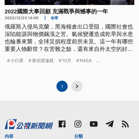
2022國際大事回顧 充滿戰爭與憾事的一年
2022/12/23 14:00
|
全球
俄羅斯入侵烏克蘭，黑海糧倉出口受阻，國際社會也
深陷能源與物價飆漲之苦。氣候變遷造成乾旱與水患
也輪番來襲，全球災損程度前所未見。這一年有哪些
重要人物辭世？在苦難之餘，還有來自外太空的好消
息？來看我們的回顧報導。
小行星
韋伯望遠鏡
10月
NASA
...
1
內容
分類