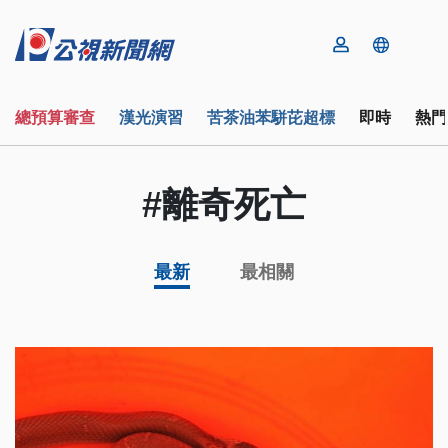
總預算審查
漢光演習
苦茶油苯駢芘超標
即時
熱門
#離奇死亡
最新
最相關