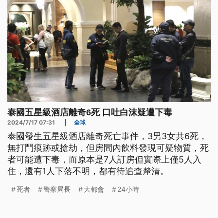
泰國五星級酒店離奇6死 口吐白沫疑遭下毒
2024/7/17 07:31
|
全球
泰國發生五星級酒店離奇死亡事件，3男3女共6死，
無打鬥痕跡或搶劫，但房間內飲料發現可疑物質，死
者可能遭下毒，而原本是7人訂房但實際上僅5人入
住，還有1人下落不明，都有待追查釐清。
死者
警察局長
大都會
24小時