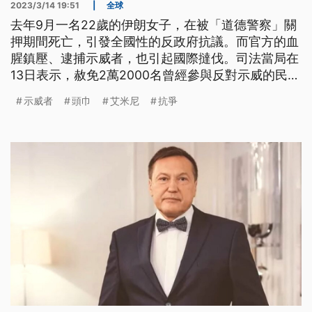
2023/3/14 19:51
|
全球
去年9月一名22歲的伊朗女子，在被「道德警察」關
押期間死亡，引發全國性的反政府抗議。而官方的血
腥鎮壓、逮捕示威者，也引起國際撻伐。司法當局在
13日表示，赦免2萬2000名曾經參與反對示威的民
眾。
示威者
頭巾
艾米尼
抗爭