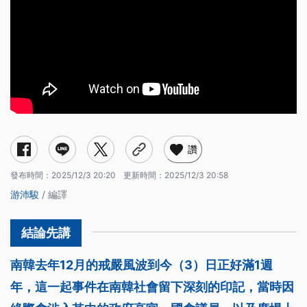
讚
發布時間：
2025/12/3 20:20
更新時間：
2025/12/3 20:58
游沛駿
/ 編譯
南韓去年12月的戒嚴風波到今（3）日正好滿1週
年，這一起事件在南韓社會留下深刻的印記，當時因