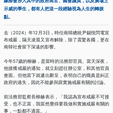
緣際會涉入其中的政府高官、國會議員，以及廣場上
示威的學生，都有人把這一段經驗視為人生的轉捩
點。
去（2024）年12月3日，時任南韓總統尹錫悅閃電宣
布戒嚴，隔天凌晨又宣布解除，除了震驚各國，更在
南韓社會留下深遠的影響。
今年57歲的柳赫，是當時的法務部官員。當天深夜，
他接獲戒嚴的通知，就立刻趕往辦公室，和其他官員
會面。但他當下就遞出辭呈，表明自己的職責是糾正
政府的過失，因此不能參與跟實施戒嚴有關的討論。
前法務部監察長柳赫表示，「我認為宣布戒嚴不可接
受，也不正當，我當然覺得要我做和實施戒嚴有關的
事，一點都不適當。」