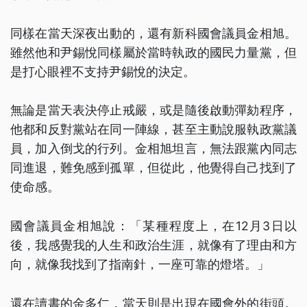
同樣在當天深夜出動的，還有新科國會議員金相旭。
雖然他和尹錫悅同樣屬於當時執政的國民力量黨，但
是打心眼裡不支持尹錫悅的決定。
無論是當天表決停止戒嚴，或是隨後啟動彈劾程序，
他都和反對黨站在同一陣線，甚至主動說服執政黨議
員，加入倒戈的行列。金相旭坦言，無法跟黨內同志
同進退，難免感到孤單，但從此，他覺得自己找到了
使命感。
國會議員金相旭說：「某種程度上，在12月3日以
後，我感覺我的人生和政治生涯，就像有了理由和方
向，就像我找到了指南針，一座可靠的燈塔。」
還在讀書的金多仁，當天則是出現在國會外的街頭。