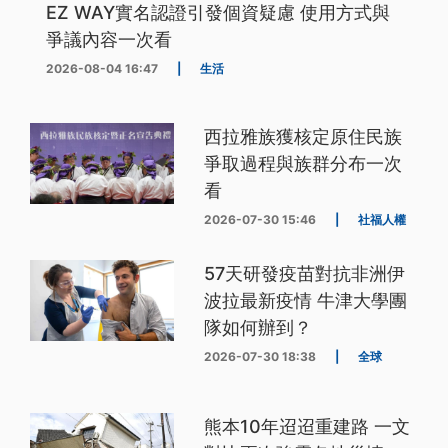
EZ WAY實名認證引發個資疑慮 使用方式與
爭議內容一次看
2026-08-04 16:47
|
生活
西拉雅族獲核定原住民族
爭取過程與族群分布一次
看
2026-07-30 15:46
|
社福人權
57天研發疫苗對抗非洲伊
波拉最新疫情 牛津大學團
隊如何辦到？
2026-07-30 18:38
|
全球
熊本10年迢迢重建路 一文