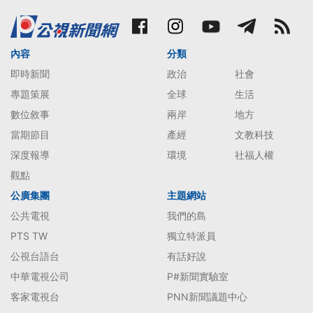
內容
分類
即時新聞
政治
社會
專題策展
全球
生活
數位敘事
兩岸
地方
當期節目
產經
文教科技
深度報導
環境
社福人權
觀點
公廣集團
主題網站
公共電視
我們的島
PTS TW
獨立特派員
公視台語台
有話好說
中華電視公司
P#新聞實驗室
客家電視台
PNN新聞議題中心