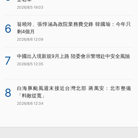
2026/8/5 16:03
翁曉玲、張惇涵為政院業務費交鋒 韓國瑜：今年只
6
剩4個月
2026/8/6 12:09
中國出入境新規9月上路 陸委會示警增赴中安全風險
7
2026/8/5 12:35
白海豚颱風週末接近台灣北部 蔣萬安：北市整備
8
「料敵從寬」
2026/8/6 12:34