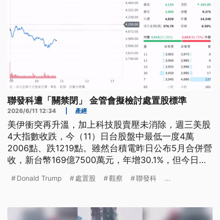
聯發科遭「關禁閉」 金管會擬檢討處置股標準
2026/6/11 12:34
|
產經
美伊衝突再升溫，加上科技股賣壓未消除，週三美股
4大指數收跌，今（11）日台股盤中最低一度4萬
2006點、跌1219點。雖然台積電昨日公布5月合併營
收，新台幣169億7500萬元，年增30.1%，但今日股
價卻上下震盪，最低一度來到2210元、跌40元。
Donald Trump
處置股
觀察
聯發科
...