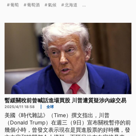
義北海道的風土之味。
葡萄
葡萄酒
氣候
北海道
...
暫緩關稅前曾喊話進場買股 川普遭質疑涉內線交易
2025/4/11 18:58
|
全球
美國《時代雜誌》（Time）撰文指出，川普
（Donald Trump）在週三（9日）宣布關稅暫停的前
幾個小時，曾發文表示現在是買進股票的好時機，發