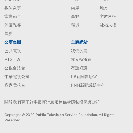
數位敘事
兩岸
地方
當期節目
產經
文教科技
深度報導
環境
社福人權
觀點
公廣集團
主題網站
公共電視
我們的島
PTS TW
獨立特派員
公視台語台
有話好說
中華電視公司
P#新聞實驗室
客家電視台
PNN新聞議題中心
關於我們
更正啟事
最新消息
服務條款
隱私權保護政策
Copyright © 2020 Public Television Service Foundation. All Rights
Reserved.