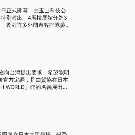
月22日正式開幕，由玉山科技公
特別演出。4層樓展館分為3
術，吸引許多外國遊客排隊參
務省向台灣提出要求，希望能明
最後官方定調，是由貿協在日本
 WORLD」館的名義展出。
，日方善意邀請台灣，以企業館
日即將在日本大阪登場，備受