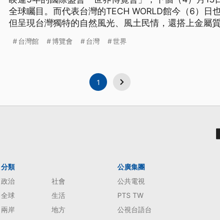
全球矚目。而代表台灣的TECH WORLD館今（6）
但呈現台灣獨特的自然風光、風土民情，還搭上金屬
鍵角色。
台灣館
博覽會
台灣
世界
1
分類
公廣集團
政治
社會
公共電視
全球
生活
PTS TW
兩岸
地方
公視台語台