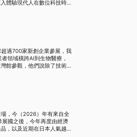
深入體驗現代人在數位科技時代
全球超過700家新創企業參展，我
者領域橫跨AI到生物醫療，
台灣館參觀，他們說除了技術
，都是台灣新創企業的優勢。
場，今（2026）年有來自全
大參展國之後，今年再度由經濟
產品，以及近期在日本人氣越來
立廚房展演區，提供廠商進行料