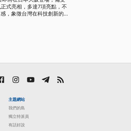
日也正式亮相，多達7項亮點，不
質感，象徵台灣在科技創新的關
主題網站
我們的島
獨立特派員
有話好說