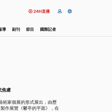
24H直播
報導
副刊
節目
國際記者
代焦慮
一藝術家個展的形式展出，由歷
同製作展覽《鬱卒的平面》，在