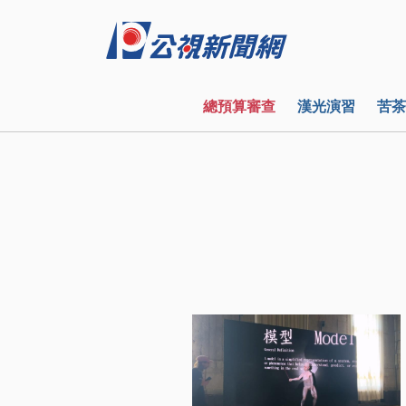
總預算審查
漢光演習
苦茶