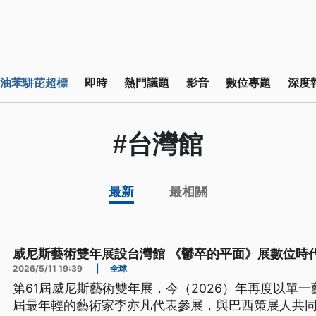
油苯駢芘超標
即時
熱門議題
影音
數位專題
深度
#台灣館
最新
最相關
威尼斯藝術雙年展設台灣館 《鬱卒的平面》展數位時
2026/5/11 19:39
|
全球
第61屆威尼斯藝術雙年展，今（2026）年再度以單
屆最年輕的藝術家李亦凡代表參展，與巴西策展人共