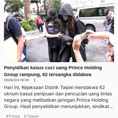
Penyidikan kasus cuci uang Prince Holding
Group rampung, 62 tersangka didakwa
2026/3/4 16:59
|
Hari ini, Kejaksaan Distrik Taipei mendakwa 62
oknum kasus penipuan dan pencucian uang lintas
negara yang melibatkan jaringan Prince Holding
Group. Hasil penyelidikan menunjukkan, sindikat
ini telah m
Prince
Taiwan