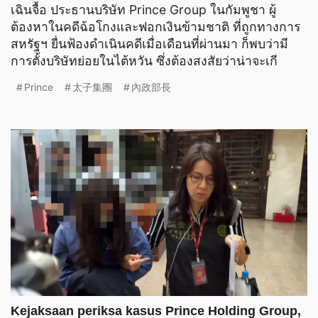
เฉินจื้อ ประธานบริษัท Prince Group ในกัมพูชา ผู้
ต้องหาในคดีฉ้อโกงและฟอกเงินข้ามชาติ ที่ถูกทางการ
สหรัฐฯ ยื่นฟ้องดำเนินคดีเมื่อเดือนที่ผ่านมา ก็พบว่ามี
การตั้งบริษัทย่อยในไต้หวัน ซึ่งต้องสงสัยว่าน่าจะเกี
Prince
太子集團
內政部長
Kejaksaan periksa kasus Prince Holding Group,