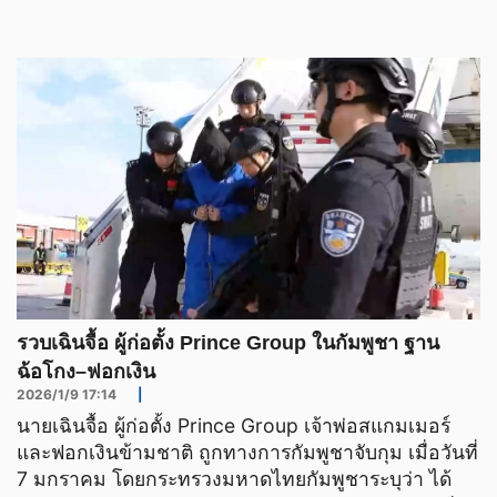
รวบเฉินจื้อ ผู้ก่อตั้ง Prince Group ในกัมพูชา ฐาน
ฉ้อโกง–ฟอกเงิน
2026/1/9 17:14
|
นายเฉินจื้อ ผู้ก่อตั้ง Prince Group เจ้าพ่อสแกมเมอร์
และฟอกเงินข้ามชาติ ถูกทางการกัมพูชาจับกุม เมื่อวันที่
7 มกราคม โดยกระทรวงมหาดไทยกัมพูชาระบุว่า ได้