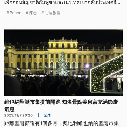
เพิกถอนสัญชาติกัมพูชาและเนรเทศเขากลับประเทศจีน
ขณะ
Prince
陳志
助理教授
維也納聖誕市集提前開跑 知名景點美泉宮充滿節慶
氣息
2025/11/7 20:20
|
全球
距離聖誕節還有1個多月，奧地利維也納的聖誕市集