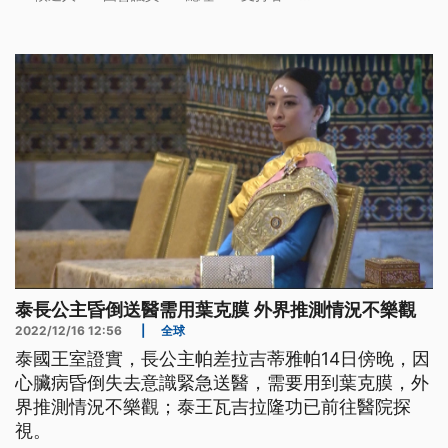
泰長公主昏倒送醫需用葉克膜 外界推測情況不樂觀
2022/12/16 12:56
|
全球
泰國王室證實，長公主帕差拉吉蒂雅帕14日傍晚，因
心臟病昏倒失去意識緊急送醫，需要用到葉克膜，外
界推測情況不樂觀；泰王瓦吉拉隆功已前往醫院探
視。