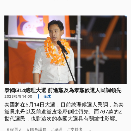
表現，備受矚目。
泰國5/14總理大選 前進黨及為泰黨候選人民調領先
2023/5/5 14:00
|
全球
泰國將在5月14日大選，目前總理候選人民調，為泰
黨貝東丹以及前進黨皮塔壓倒性領先。而767萬的Z
世代選民，也對這次的泰國大選具有關鍵性影響。
候選人
國會議員
總理
支持者
...