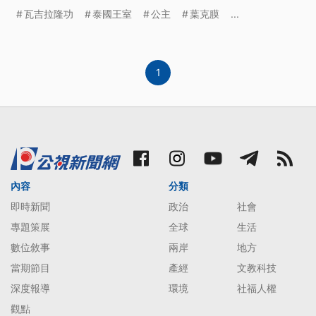
瓦吉拉隆功
泰國王室
公主
葉克膜
...
1
內容
分類
即時新聞
政治
社會
專題策展
全球
生活
數位敘事
兩岸
地方
當期節目
產經
文教科技
深度報導
環境
社福人權
觀點