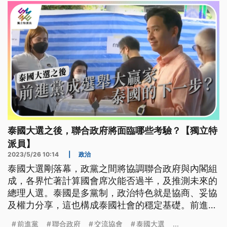
泰國大選之後，聯合政府將面臨哪些考驗？【獨立特
派員】
2023/5/26 10:14
|
政治
泰國大選剛落幕，政黨之間將協調聯合政府與內閣組
成，各界忙著計算國會席次能否過半，及推測未來的
總理人選。泰國是多黨制，政治特色就是協商、妥協
及權力分享，這也構成泰國社會的穩定基礎。前進黨
是這次選舉的最大贏家，未來在聯合政府和國會中的
前進黨
聯合政府
交流協會
泰國大選
...