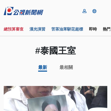
總預算審查
漢光演習
苦茶油苯駢芘超標
即時
熱門
#泰國王室
最新
最相關