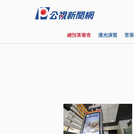
總預算審查
漢光演習
苦茶