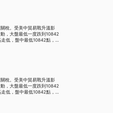
性關稅。受美中貿易戰升溫影
，大盤最低一度跌到10842
資人認為，台股受到美股大跌影
股信心面不足，恐怕止不住跌
性關稅。受美中貿易戰升溫影
，大盤最低一度跌到10842
資人認為，台股受到美股大跌影
股信心面不足，恐怕止不住跌