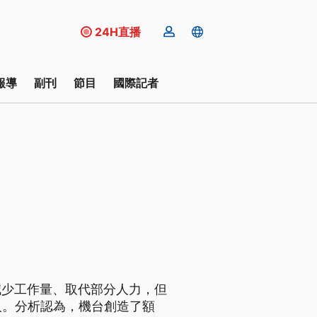
24H直播
報導
副刊
節目
國際記者
減少工作量、取代部分人力，但
人。分析認為，機台創造了額