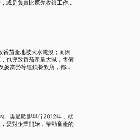
作，或是負責比原先收銀工作更
導致番茄產地被大水淹沒；而因
源，也導致番茄產量大減，售價
及麥當勞等連鎖餐飲店，都停
。毋過歐盟早佇2012年，就
籲，愛對企業開始，帶動畜產的