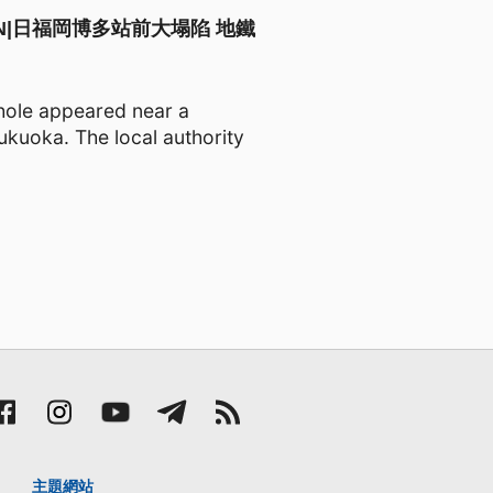
JAPAN|日福岡博多站前大塌陷 地鐵
hole appeared near a
ukuoka. The local authority
主題網站