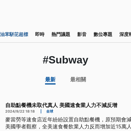
油苯駢芘超標
即時
熱門議題
影音
數位專題
深度
#Subway
最新
最相關
自助點餐機未取代真人 美國速食業人力不減反增
2024/9/22 18:18
|
全球
麥當勞等速食店近年紛紛設置自助點餐機，原預期會
美國學者觀察，全美速食餐飲業人力反而增加近15萬