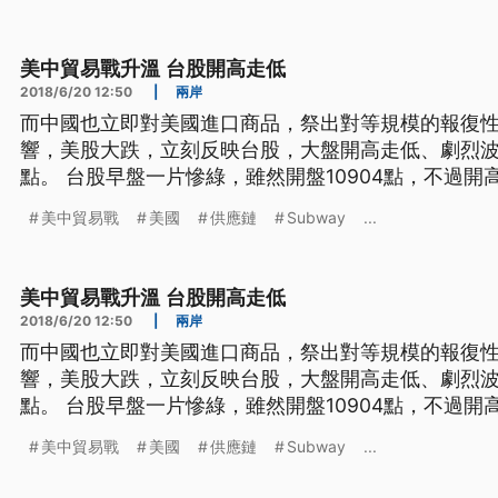
美中貿易戰升溫 台股開高走低
2018/6/20 12:50
|
兩岸
而中國也立即對美國進口商品，祭出對等規模的報復
響，美股大跌，立刻反映台股，大盤開高走低、劇烈波動
點。 台股早盤一片慘綠，雖然開盤10904點，不過開高走低，盤中最低10842點，
雖然指數拉回、漲跌互見，但指數劇烈波動，散戶投
美中貿易戰
美國
供應鏈
Subway
...
響，走勢很低迷，加上美中貿易戰利空因素衝擊，台
勢。 =
美中貿易戰升溫 台股開高走低
2018/6/20 12:50
|
兩岸
而中國也立即對美國進口商品，祭出對等規模的報復
響，美股大跌，立刻反映台股，大盤開高走低、劇烈波動
點。 台股早盤一片慘綠，雖然開盤10904點，不過開高走低，盤中最低10842點，
雖然指數拉回、漲跌互見，但指數劇烈波動，散戶投
美中貿易戰
美國
供應鏈
Subway
...
響，走勢很低迷，加上美中貿易戰利空因素衝擊，台
勢。 =