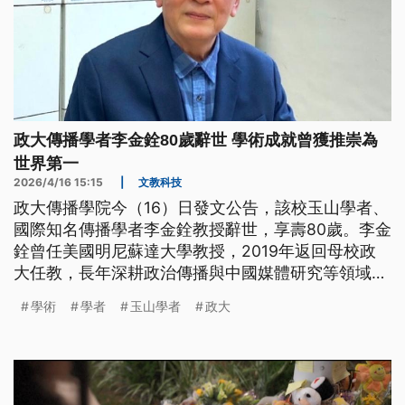
政大傳播學者李金銓80歲辭世 學術成就曾獲推崇為
世界第一
2026/4/16 15:15
|
文教科技
政大傳播學院今（16）日發文公告，該校玉山學者、
國際知名傳播學者李金銓教授辭世，享壽80歲。李金
銓曾任美國明尼蘇達大學教授，2019年返回母校政
大任教，長年深耕政治傳播與中國媒體研究等領域，
曾被推崇為研究華人傳播問題世界排名第一學者，對
學術
學者
玉山學者
政大
全球傳播研究發展具深遠影響。