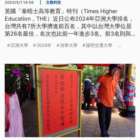
2024/5/1 14:56
|
文教科技
英國「泰晤士高等教育」特刊（Times Higher
Education，THE）近日公布2024年亞洲大學排名，
台灣共有7所大學擠進前百名，其中以台灣大學位居
第26名最佳，名次也比前一年進步3名。前3名則與
2023年相同未出現變動，分別由北京清華大學、北
亞洲大學
2024年
清華大學
陽明交通大學
...
京大學以及新加坡國立大學獲得。