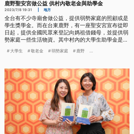
鹿野聖安宮做公益 供村內敬老金與助學金
2023/7/8 19:31
|
地方
全台有不少寺廟會做公益，提供弱勢家庭的照顧或是
學生獎學金。而在台東鹿野，有一座聖安宮宣布從即
日起，提供全國民眾來登記向媽祖借錢母，並提供弱
勢家庭一些生活物資。其中村內的大學生助學金是每
年8000元，只需要擔任志工20小時就可以領。
大學生
敬老金
弱勢家庭
鹿野
...