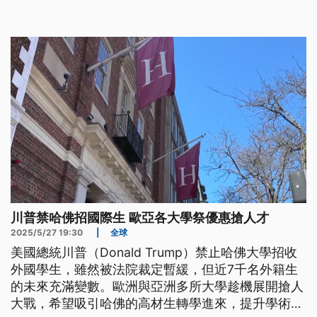
川普禁哈佛招國際生 歐亞各大學祭優惠搶人才
2025/5/27 19:30
|
全球
美國總統川普（Donald Trump）禁止哈佛大學招收
外國學生，雖然被法院裁定暫緩，但近7千名外籍生
的未來充滿變數。歐洲與亞洲多所大學趁機展開搶人
大戰，希望吸引哈佛的高材生轉學進來，提升學術水