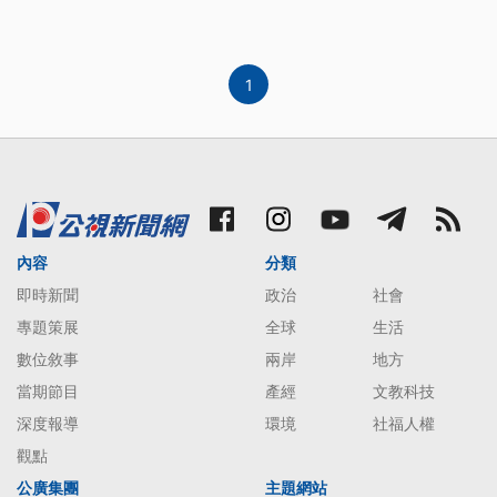
可能助長火勢的原因？
1
內容
分類
即時新聞
政治
社會
專題策展
全球
生活
數位敘事
兩岸
地方
當期節目
產經
文教科技
深度報導
環境
社福人權
觀點
公廣集團
主題網站