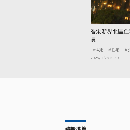
香港新界北區住宅
員
4死
住宅
2025/11/26 19:39
編輯推薦