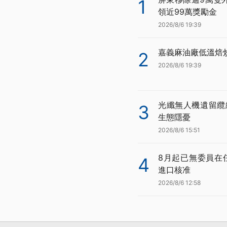
1
領近99萬獎勵金
2026/8/6 19:39
嘉義麻油廠低溫焙
2
2026/8/6 19:39
光纖無人機遺留纜
3
生態隱憂
2026/8/6 15:51
8月起已無委員在
4
進口核准
2026/8/6 12:58