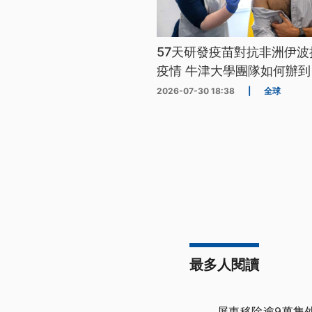
57天研發疫苗對抗非洲伊波
疫情 牛津大學團隊如何辦到
2026-07-30 18:38
|
全球
最多人閱讀
屏東移除逾9萬隻