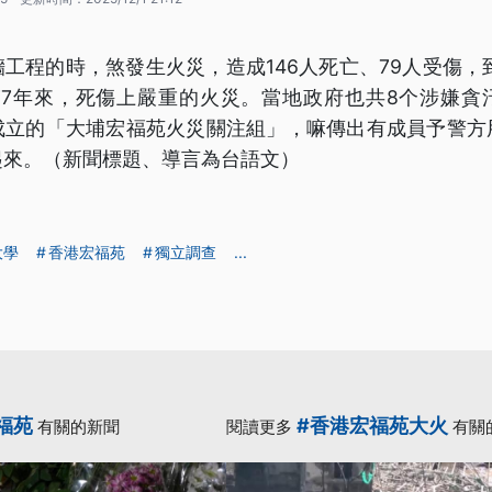
工程的時，煞發生火災，造成146人死亡、79人受傷，
77年來，死傷上嚴重的火災。當地政府也共8个涉嫌貪
成立的「大埔宏福苑火災關注組」，嘛傳出有成員予警方
起來。（新聞標題、導言為台語文）
大學
香港宏福苑
獨立調查
...
福苑
#香港宏福苑大火
有關的新聞
閱讀更多
有關