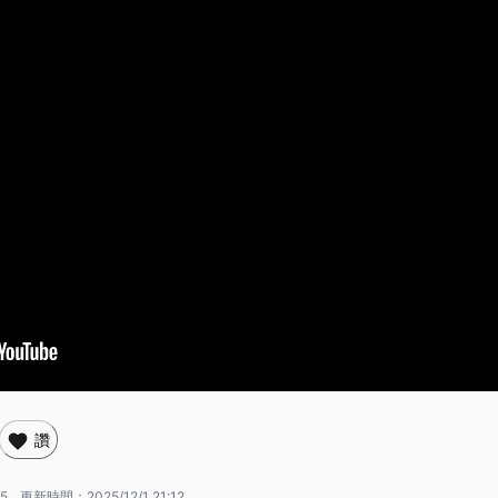
讚
15
更新時間：
2025/12/1 21:12