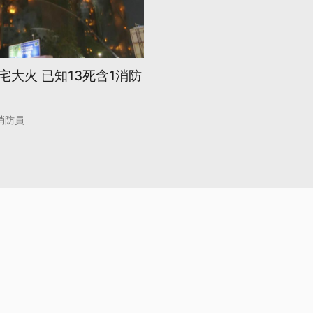
大火 已知13死含1消防
消防員