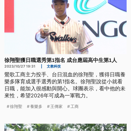
徐翔聖獲日職選秀第1指名 成台應屆高中生第1人
2023/10/27 19:31
|
文教科技
鶯歌工商主力投手、台日混血的徐翔聖，獲得日職養
樂多隊育成選手選秀的第1指名。徐翔聖說從小就看
日職，能加入很感動與開心。球團表示，看中他的未
來性，希望2026年可成為一軍戰力。
徐翔聖
養樂多
王傳家
工商