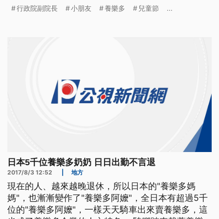
態，說自己還是台北市長。 行政院副院長 陳其邁表
行政院副院長
小朋友
養樂多
兒童節
...
示，「各位爸爸媽媽跟所有的小朋友，大家兒童節快
樂，行政院要在這裡公布我們的養樂多政策，總共有
4個多多。」 行政院副院長陳其邁拍影片，公佈政府
「養樂多」政策，抵稅增加到1
日本5千位養樂多奶奶 日日出勤不言退
2017/8/3 12:52
|
地方
現在的人、越來越晚退休，所以日本的"養樂多媽
媽"，也漸漸變作了"養樂多阿嬤"，全日本有超過5千
位的"養樂多阿嬤"，一樣天天騎車出來賣養樂多，這