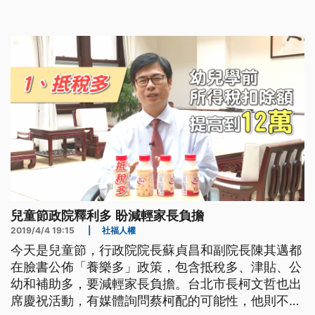
示，「各位爸爸媽媽跟所有的小朋友，大家兒童節快
樂，行政院要在這裡公布我們的養樂多政策，總共有
4個多多。」 行政院副院長陳其邁拍影片，公佈政府
「養樂多」政策，抵稅增加到1
兒童節政院釋利多 盼減輕家長負擔
2019/4/4 19:15
|
社福人權
今天是兒童節，行政院院長蘇貞昌和副院長陳其邁都
在臉書公佈「養樂多」政策，包含抵稅多、津貼、公
幼和補助多，要減輕家長負擔。台北市長柯文哲也出
席慶祝活動，有媒體詢問蔡柯配的可能性，他則不表