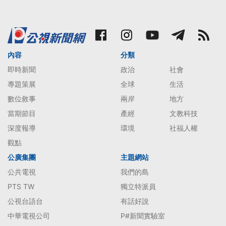
內容
分類
即時新聞
政治
社會
專題策展
全球
生活
數位敘事
兩岸
地方
當期節目
產經
文教科技
深度報導
環境
社福人權
觀點
公廣集團
主題網站
公共電視
我們的島
PTS TW
獨立特派員
公視台語台
有話好說
中華電視公司
P#新聞實驗室