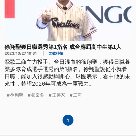
徐翔聖獲日職選秀第1指名 成台應屆高中生第1人
2023/10/27 19:31
|
文教科技
鶯歌工商主力投手、台日混血的徐翔聖，獲得日職養
樂多隊育成選手選秀的第1指名。徐翔聖說從小就看
日職，能加入很感動與開心。球團表示，看中他的未
來性，希望2026年可成為一軍戰力。
徐翔聖
養樂多
王傳家
工商
1