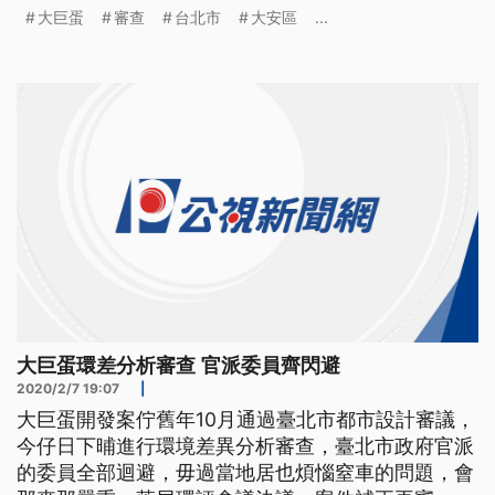
議，案件補正再審。 大巨蛋已經完成大半，由於進
大巨蛋
審查
台北市
大安區
...
行第三次變更，案件送入台北市環保局進行環境差異
分析審查，會議才開始沒多久，當地里長不滿無法列
席會議室，批評審查公開但不透明。台北市大安區新
仁里長吳建德書：「你們今天是把我
大巨蛋環差分析審查 官派委員齊閃避
2020/2/7 19:07
|
大巨蛋開發案佇舊年10月通過臺北市都市設計審議，
今仔日下晡進行環境差異分析審查，臺北市政府官派
的委員全部迴避，毋過當地居也煩惱窒車的問題，會