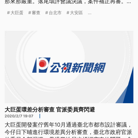
那來那嚴重。落尾環評會議決議，案件補正再審。
大巨蛋已經完成大半，由於進行第三次變更，案件送
大巨蛋
審查
台北市
大安區
...
入台北市環保局進行環境差異分析審查，會議才開始
沒多久，當地里長不滿無法列席會議室，批評審查公
開但不透明。 ==台北市大安區新仁里長 吳建德==
你們今天是我們都清場了
大巨蛋環差分析審查 官派委員齊閃避
2020/2/7 19:07
|
大巨蛋開發案佇舊年10月通過臺北市都市設計審議，
今仔日下晡進行環境差異分析審查，臺北市政府官派