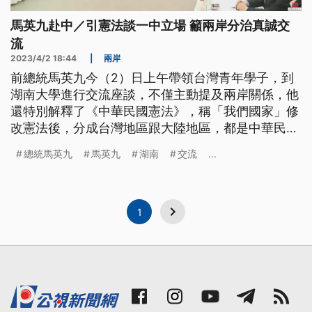
馬英九赴中／引憲法談一中立場 籲兩岸分治真誠交
流
2023/4/2 18:44
|
兩岸
前總統馬英九今（2）日上午帶領台灣青年學子，到
湖南大學進行交流座談，不僅主動提及兩岸關係，他
還特別解釋了《中華民國憲法》，稱「我們國家」修
改憲法後，分成台灣地區跟大陸地區，都是中華民
國，都是中國。他還說兩岸都堅持一個中國的立場、
總統馬英九
馬英九
湖南
交流
...
有各自的制度與政策，但是希望一起努力減少不必要
的隔閡，能夠真誠的交流。
1