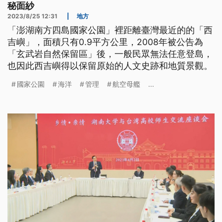
秘面紗
2023/8/25 12:31
|
地方
「澎湖南方四島國家公園」裡距離臺灣最近的的「西
吉嶼」，面積只有0.9平方公里，2008年被公告為
「玄武岩自然保留區」後，一般民眾無法任意登島，
也因此西吉嶼得以保留原始的人文史跡和地質景觀。
國家公園
海洋
管理
航空母艦
...