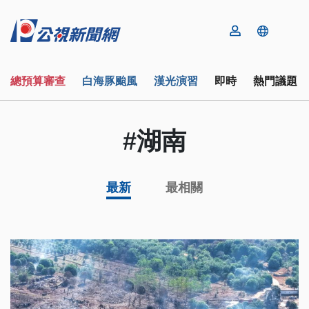
總預算審查
白海豚颱風
漢光演習
即時
熱門議題
#湖南
最新
最相關