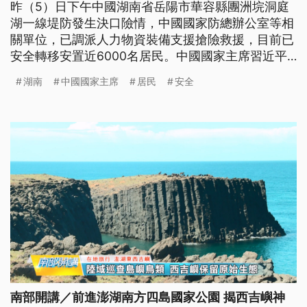
昨（5）日下午中國湖南省岳陽市華容縣團洲垸洞庭
湖一線堤防發生決口險情，中國國家防總辦公室等相
關單位，已調派人力物資裝備支援搶險救援，目前已
安全轉移安置近6000名居民。中國國家主席習近平
也指示，全力進行救援工作。
湖南
中國國家主席
居民
安全
南部開講／前進澎湖南方四島國家公園 揭西吉嶼神