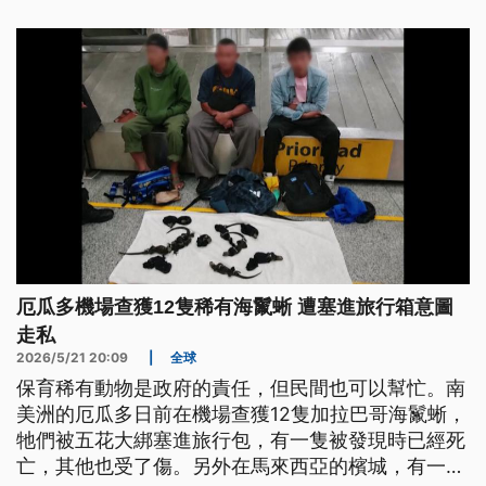
厄瓜多機場查獲12隻稀有海鬣蜥 遭塞進旅行箱意圖
走私
2026/5/21 20:09
|
全球
保育稀有動物是政府的責任，但民間也可以幫忙。南
美洲的厄瓜多日前在機場查獲12隻加拉巴哥海鬣蜥，
牠們被五花大綁塞進旅行包，有一隻被發現時已經死
亡，其他也受了傷。另外在馬來西亞的檳城，有一種