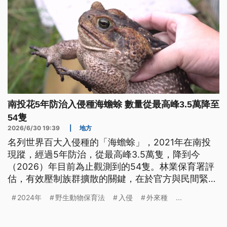
南投花5年防治入侵種海蟾蜍 數量從最高峰3.5萬降至
54隻
2026/6/30 19:39
|
地方
名列世界百大入侵種的「海蟾蜍」，2021年在南投
現蹤，經過5年防治，從最高峰3.5萬隻，降到今
（2026）年目前為止觀測到的54隻。林業保育署評
估，有效壓制族群擴散的關鍵，在於官方與民間緊密
合作，不過地方社區仍不敢大意。
2024年
野生動物保育法
入侵
外來種
...