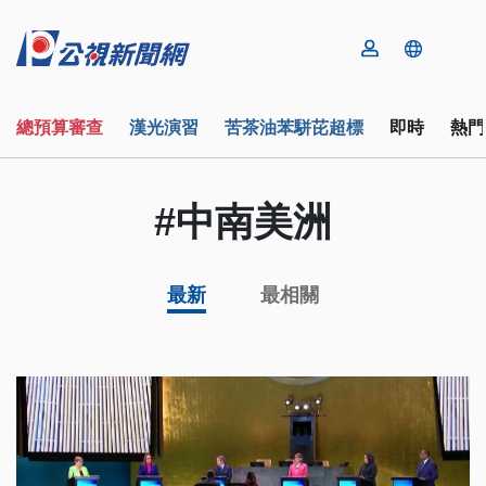
總預算審查
漢光演習
苦茶油苯駢芘超標
即時
熱門
#中南美洲
最新
最相關